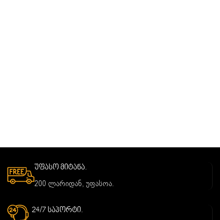
უფასო მიტანა.
200 ლარიდან, უფასოა.
24/7 საპორტი.