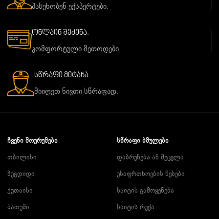
პასუხობენ ექსპერტები.
ონლაინ შეძენა.
კომფორტული მეთოდები.
სწრაფი მიტანა.
მიიღეთ ნივთი სწრაფად.
ᲩᲕᲔᲜᲘ ᲨᲝᲣᲠᲣᲛᲔᲑᲘ
ᲡᲬᲠᲐᲤᲘ ᲑᲛᲣᲚᲔᲑᲘ
თბილისი
დაბრუნება ან შეცვლა
ზუგდიდი
უსაფრთხოების წესები
ქუთაისი
საიტის გამოყენება
ბათუმი
საიტის რუქა