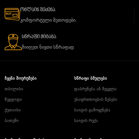
ონლაინ შეძენა.
კომფორტული მეთოდები.
სწრაფი მიტანა.
მიიღეთ ნივთი სწრაფად.
ᲩᲕᲔᲜᲘ ᲨᲝᲣᲠᲣᲛᲔᲑᲘ
ᲡᲬᲠᲐᲤᲘ ᲑᲛᲣᲚᲔᲑᲘ
თბილისი
დაბრუნება ან შეცვლა
ზუგდიდი
უსაფრთხოების წესები
ქუთაისი
საიტის გამოყენება
ბათუმი
საიტის რუქა