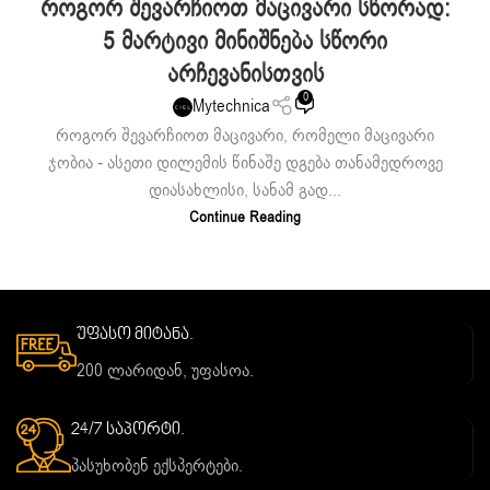
Როგორ Შევარჩიოთ Მაცივარი Სწორად:
5 Მარტივი Მინიშნება Სწორი
Არჩევანისთვის
0
Mytechnica
როგორ შევარჩიოთ მაცივარი, რომელი მაცივარი
ჯობია - ასეთი დილემის წინაშე დგება თანამედროვე
დიასახლისი, სანამ გად...
Continue Reading
უფასო მიტანა.
200 ლარიდან, უფასოა.
24/7 საპორტი.
პასუხობენ ექსპერტები.