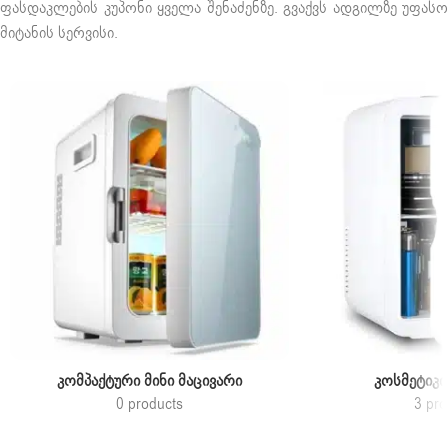
ფასდაკლების კუპონი ყველა შენაძენზე. გვაქვს ადგილზე უფასო
მიტანის სერვისი.
ᲙᲝᲛᲞᲐᲥᲢᲣᲠᲘ ᲛᲘᲜᲘ ᲛᲐᲪᲘᲕᲐᲠᲘ
ᲙᲝᲡᲛᲔᲢᲘᲙᲘ
0 products
3 pro