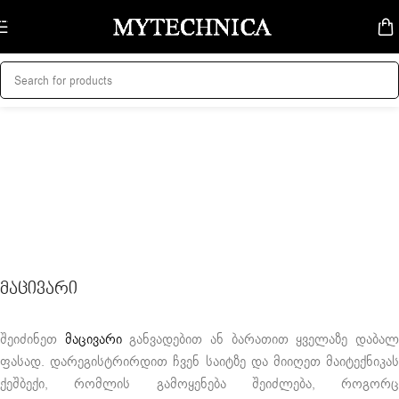
Skip to navigation
Skip to main content
მაცივარი
შეიძინეთ
მაცივარი
განვადებით ან ბარათით ყველაზე დაბა
ფასად. დარეგისტრირდით ჩვენ საიტზე და მიიღეთ მაიტექნიკას
ქეშბექი, რომლის გამოყენება შეიძლება, როგორც