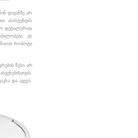
წინ დივანზე არ
თი ასისტენტის
ფრო დეტალურად
ბილობები. ეს
არჩიოთ რობოტი
რების წესი არ
სვენებისთვის.
კსა და ავეჯს.