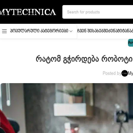
Skip to navigation
Skip to main content
Ჩვენ Შესახებ
Შეძენა
Მიტანა
Პოპულარული Კატეგორიები
ᲠᲝ
Რატომ Გჭირდება Რობოტი Მ
Posted by
My