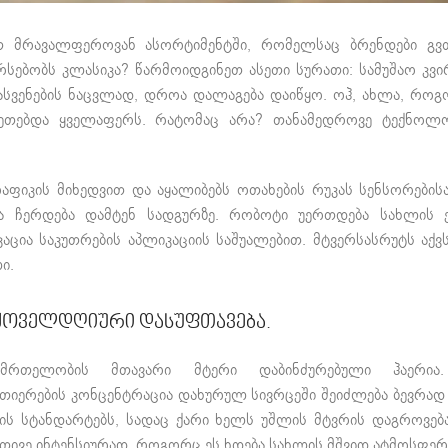
 მრავალფეროვან ასორტიმენტში, რომელსაც ბრენდები გვთ
სებობს კლასიკა? წარმოიდგინეთ ასეთი სურათი: სამუშაო კვ
ასვენების ნაცვლად, დროა დალაგება დაიწყო. ოჰ, ახლა, როგ
ეთებდა ყველაფერს. რატომაც არა? თანამედროვე ტექნოლ
ფიკის მიხედვით და აყალიბებს ოთახების რუკას სენსორებისა
 ჩერდება დამტენ სადგურზე. რობოტი უერთდება სახლის ქს
ცია საკუთრების აპლიკაციის საშუალებით. მტვერსასრუტს აქვ
ი.
 ყოველდღიური დასუფთავება.
ნმრთელობის მთავარი მტერი დაბინძურებული ჰაერია.
ვთიერების კონცენტრაცია დახურულ სივრცეში შეიძლება ბევრად
ჩის სტანდარტებს, სადაც ქარი ხელს უშლის მტვრის დაგროვება
ეთივე ინტენსიურად, როგორც ეს ხდება სახლის მშვიდ ატმოსფერ