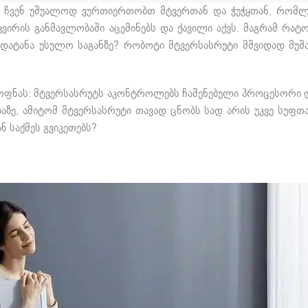
ბი: ჩვენ უშუალოდ ვურთიერთობთ მტვერთან და ჭუჭყთან, რომ
კვირის განმავლობაში აცემინებს და ქავილი აქვს. მაგრამ რატ
გადატანა უსულო საგანზე? რობოტი მტვერსასრუტი მშვიდად მუ
 ყოფნას: მტვერსასრუტს აკონტროლებს ჩაშენებული პროცესორი 
ციაზე, ამიტომ მტვერსასრუტი თავად ცნობს სად არის უკვე სუფ
ნ საქმეს გვიკეთებს?