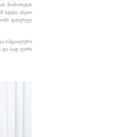
ლის მოშორებას
ომ ხდება ასეთი
შაობს დახურულ
და სპეციალური
თა და სად ღირს