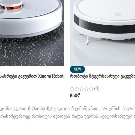
NEW
ასრუტი Ვაკუუმით Xiaomi Robot
Რობოტი Მტვერსასრუტი Ვაკუუმი
or White
Vacuum S12 White
(0)
850
₾
კომპაქტური, მუშაობს ზუსტად და ზედმიწევნით, არ ქმნის ჰაერ
ც, თანამედროვე რობოტის შეწოვის ძალა უდრის სტაციონარული 