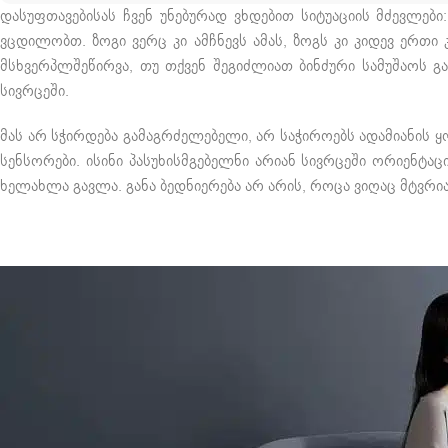
დასუფთავებისას ჩვენ უნებურად ვხდებით სიტუაციის მძევლე
ვცდილობთ. ზოგი ვერც კი ამჩნევს ამას, ზოგს კი კიდევ ერთი 
მსხვერპლშეწირვა, თუ თქვენ შეგიძლიათ ბინძური სამუშაოს 
სივრცეში.
მას არ სჭირდება გამაგრძელებელი, არ საჭიროებს ადამიანის
სენსორები. ისინი პასუხისმგებელნი არიან სივრცეში ორიენტა
ხელახლა გავლა. განა ბედნიერება არ არის, როცა ვიღაც მტვრია