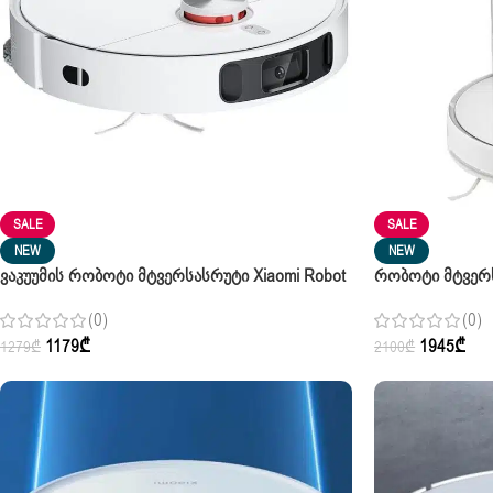
SALE
SALE
NEW
NEW
Ვაკუუმის Რობოტი Მტვერსასრუტი Xiaomi Robot
Რობოტი Მტვერს
Vacuum X10 White
938 5WH Roboti
(0)
(0)
1179
₾
1945
₾
1279
₾
2100
₾