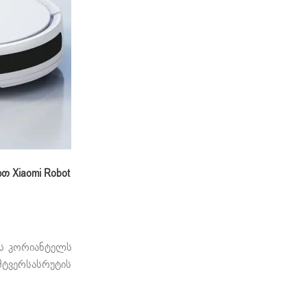
თ Xiaomi Robot
ის კორიანტელს
მტვერსასრუტის