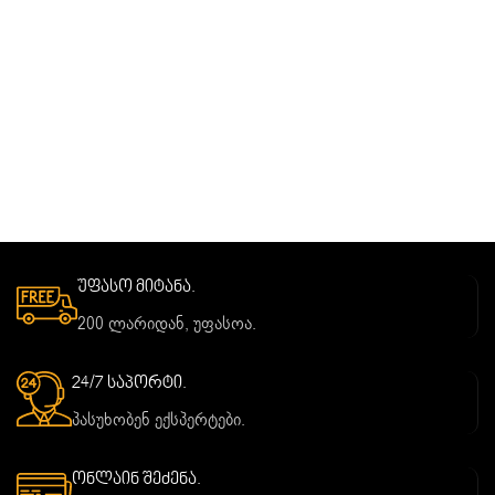
უფასო მიტანა.
200 ლარიდან, უფასოა.
24/7 საპორტი.
პასუხობენ ექსპერტები.
ონლაინ შეძენა.