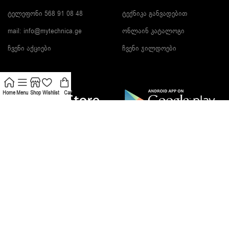
ტელეფონი 568 91 08 48
ტექნიკა განვადებით
mail: info@mytechnica.ge
ონლაინ კატალოგი
ჩვენი აქციები
ჩვენი ჯილდოები
Home
Menu
Shop
Wishlist
Cart
გამოიწერეთ სიახლეები და მიიღეთ ფასდაკლები!
შეძენის მეთოდები:
მიტანის მეთოდები: