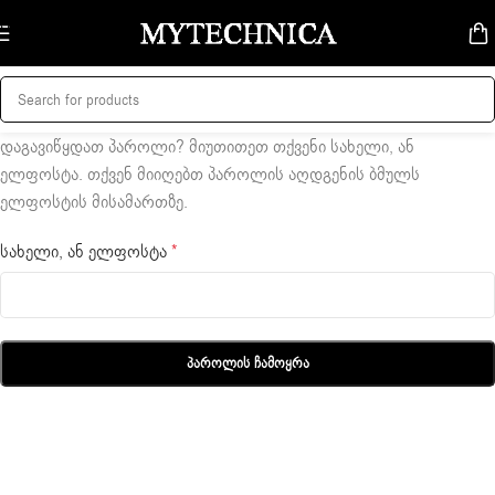
Skip to navigation
Skip to main content
დაგავიწყდათ პაროლი? მიუთითეთ თქვენი სახელი, ან
ელფოსტა. თქვენ მიიღებთ პაროლის აღდგენის ბმულს
ელფოსტის მისამართზე.
სახელი, ან ელფოსტა
*
Პაროლის Ჩამოყრა