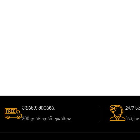
უფასო მიტანა.
24/7 
200 ლარიდან, უფასოა.
პასუხო