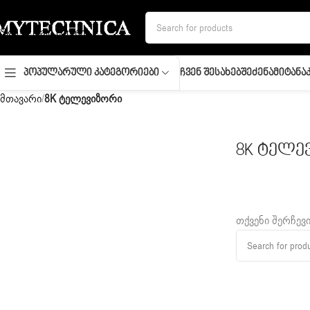
Skip to navigation
Skip to main content
Ჩვენ Შესახებ
Შეძენა
Მიტანა
Პოპულარული Კატეგორიები
მთავარი
/
8K ტელევიზორი
8K ტელე
თქვენი შერჩევი