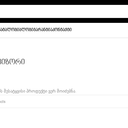
Კატალოგი
Ბლოგი
Გარანტია
Კონტაქტი
ვიზორი
ს შესატყვისი პროდუქტი ვერ მოიძებნა.