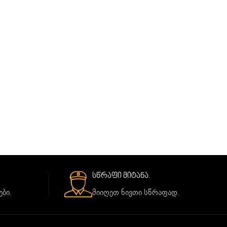
სწრაფი მიტანა.
ბი.
მიიღეთ ნივთი სწრაფად.