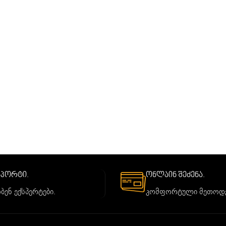
საპორტი.
ონლაინ შეძენა.
ბენ ექსპერტები.
კომფორტული მეთოდე