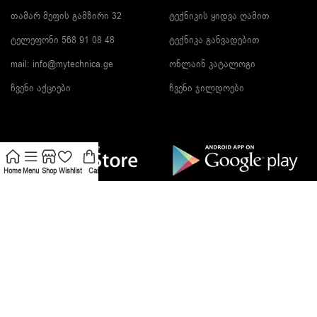
თამარ მეფის გამზირი 32
ტექნიკის ყიდვა ღამით
ტელეფონი 568 91 08 48
ტექნიკა განვადებით
mail: info@mytechnica.ge
ონლაინ კატალოგი
ჩვენი აქციები
ჩვენი ჯილდოები
Home
Menu
Shop
Wishlist
Cart
გამოიწერეთ სიახლეები და მიიღეთ ფასდაკლები!