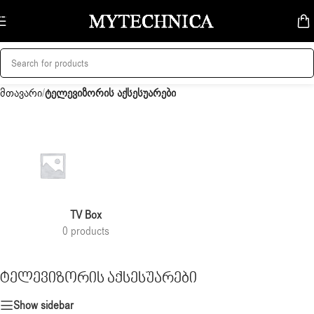
Skip to navigation
Skip to main content
მთავარი
/
ტელევიზორის აქსესუარები
TV Box
0 products
ტელევიზორის აქსესუარები
Show sidebar