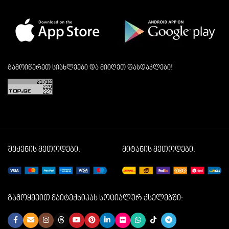
გამოიწერეთ სიახლეები და მიიღეთ ფასდაკლები!
შეძენის მეთოდები:
მიტანის მეთოდები:
გამოყევით მაიტექნიკას სოციალურ ქსელებში: