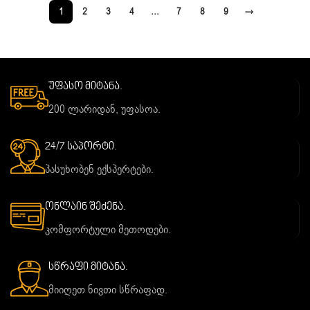
1
2
3
4
…
7
8
9
→
უფასო მიტანა.
200 ლარიდან, უფასოა.
24/7 საპორტი.
პასუხობენ ექსპერტები.
ონლაინ შეძენა.
კომფორტული მეთოდები.
სწრაფი მიტანა.
მიიღეთ ნივთი სწრაფად.