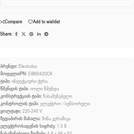
Compare
Add to wishlist
Share:
ბრენდი:
Electrolux
მოდელი/PN:
EIB60420CK
ტიპი:
ინდუქციური ქურა
წმენდის ტიპი:
იოლი წმენდა
კონსტრუქციის ტიპი:
ჩასაშენებელი
კონტროლის ტიპი:
ელექტრო / სენსორული
ვოლტაჟი:
220-240 V
ზედაპირის მასალა:
მინა კერამიკა
ელექტროსადენის სიგრძე:
1.5 მ
ჩასაშენებელი ზომები:
4.8 x 59 x 52