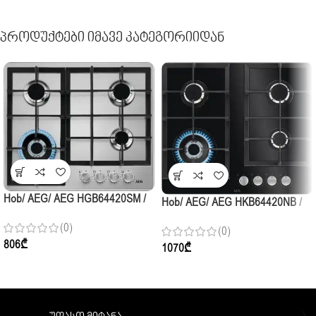
Პროდუქტები Იმავე Კატეგორიიდან
Hob/ AEG/ AEG HGB64420SM /
Hob/ AEG/ AEG HKB64420NB /
4Gas/ 60cm / Stainless Steel
4Gas / 60cm / Black Glass
(0)
(0)
806
₾
1070
₾