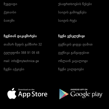
ზუგდიდი
უსაფრთხოების წესები
ქუთაისი
საიტის გამოყენება
ბათუმი
საიტის რუქა
ᲩᲕᲔᲜᲗᲐᲜ ᲓᲐᲙᲐᲕᲨᲘᲠᲔᲑᲐ
ᲩᲕᲔᲜᲘ ᲔᲥᲡᲙᲚᲣᲖᲘᲕᲘ
თამარ მეფის გამზირი 32
ტექნიკის ყიდვა ღამით
ტელეფონი 568 91 08 48
ტექნიკა განვადებით
mail: info@mytechnica.ge
ონლაინ კატალოგი
ჩვენი აქციები
ჩვენი ჯილდოები