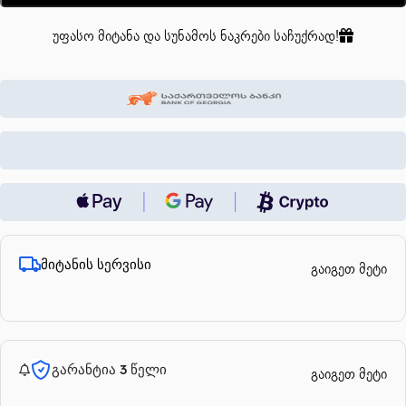
უფასო მიტანა და სუნამოს ნაკრები საჩუქრად!
მიტანის სერვისი
გაიგეთ მეტი
გარანტია 3 წელი
გაიგეთ მეტი