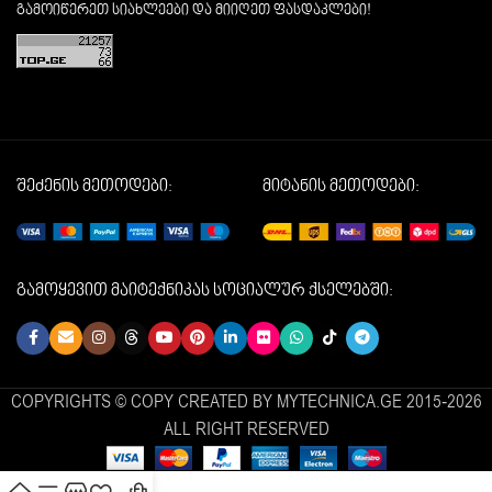
გამოიწერეთ სიახლეები და მიიღეთ ფასდაკლები!
შეძენის მეთოდები:
მიტანის მეთოდები:
გამოყევით მაიტექნიკას სოციალურ ქსელებში:
COPYRIGHTS © COPY CREATED BY MYTECHNICA.GE 2015-2026
ALL RIGHT RESERVED