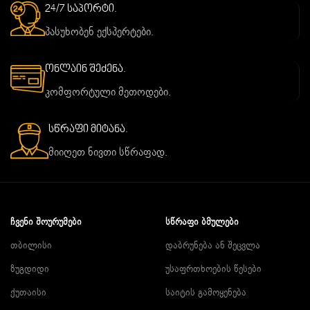
24/7 საპორტი.
პასუხობენ ექსპერტები.
ონლაინ შეძენა.
კომფორტული მეთოდები.
სწრაფი მიტანა.
მიიღეთ ნივთი სწრაფად.
ᲩᲕᲔᲜᲘ ᲨᲝᲣᲠᲣᲛᲔᲑᲘ
ᲡᲬᲠᲐᲤᲘ ᲑᲛᲣᲚᲔᲑᲘ
თბილისი
დაბრუნება ან შეცვლა
ზუგდიდი
უსაფრთხოების წესები
ქუთაისი
საიტის გამოყენება