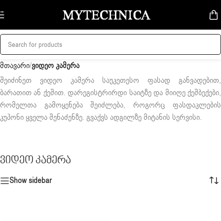
Skip to navigation
Skip to main content
მთავარი
/
ვიდეო კამერა
შეიძინეთ ვიდეო კამერა საუკეთესო ფასად განვადებით,
ბარათით ან ქეშით. დარეგისტრირდი საიტზე და მიიღე ქეშბექები,
რომელთა გამოყენება შეიძლება, როგორც ფასდაკლების
კუპონი ყველა შენაძენზე. გვაქვს ადგილზე მიტანის სერვისი.
ვიდეო კამერა
Show sidebar