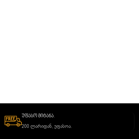
უფასო მიტანა.
200 ლარიდან, უფასოა.