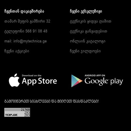
ᲩᲕᲔᲜᲗᲐᲜ ᲓᲐᲙᲐᲕᲨᲘᲠᲔᲑᲐ
ᲩᲕᲔᲜᲘ ᲔᲥᲡᲙᲚᲣᲖᲘᲕᲘ
თამარ მეფის გამზირი 32
ტექნიკის ყიდვა ღამით
ტელეფონი 568 91 08 48
ტექნიკა განვადებით
mail: info@mytechnica.ge
ონლაინ კატალოგი
ჩვენი აქციები
ჩვენი ჯილდოები
გამოიწერეთ სიახლეები და მიიღეთ ფასდაკლები!