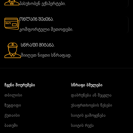
პასუხობენ ექსპერტები.
ონლაინ შეძენა.
კომფორტული მეთოდები.
სწრაფი მიტანა.
მიიღეთ ნივთი სწრაფად.
ᲩᲕᲔᲜᲘ ᲨᲝᲣᲠᲣᲛᲔᲑᲘ
ᲡᲬᲠᲐᲤᲘ ᲑᲛᲣᲚᲔᲑᲘ
თბილისი
დაბრუნება ან შეცვლა
ზუგდიდი
უსაფრთხოების წესები
ქუთაისი
საიტის გამოყენება
ბათუმი
საიტის რუქა