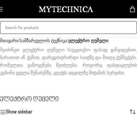
Skip to navigation
Skip to main content
მთავარი
/
სამზარეულოს ტექნიკა
/
ელექტრო ღუმელი
შეიძინეთ ელექტრო ღუმელი საუკეთესო ფასად განვადებით,
ბარათით ან ქეშით. დარეგისტრირდი საიტზე და მიიღე ქეშბექები,
რომელთა გამოყენება შეიძლება, როგორც ფასდაკლების
კუპონი ყველა შენაძენზე. გვაქვს ადგილზე მიტანის სერვისი.
ელექტრო ღუმელი
Show sidebar