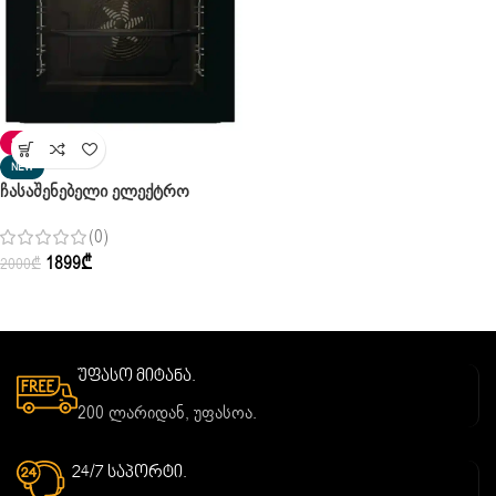
SALE
NEW
Ჩასაშენებელი Ელექტრო
Ღუმელი Gorenje BOS
(0)
6747A01BG Pure Black
1899
₾
2000
₾
უფასო მიტანა.
200 ლარიდან, უფასოა.
24/7 საპორტი.