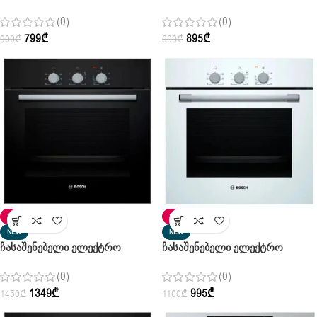
BO6501X01
BO6504W01
(0)
(0)
799
₾
895
₾
900
₾
999
₾
SALE
SALE
NEW
NEW
Ჩასაშენებელი Ელექტრო
Ჩასაშენებელი Ელექტრო
Ღუმელი Bosch HBF 011BA0Q
Ღუმელი Bosch HBF 011BV0Q
(0)
(0)
Pure White
1349
₾
995
₾
1450
₾
1100
₾