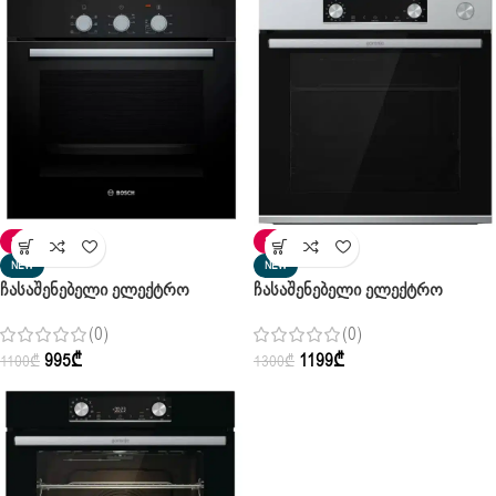
SALE
SALE
NEW
NEW
Ჩასაშენებელი Ელექტრო
Ჩასაშენებელი Ელექტრო
Ღუმელი Bosch HBF0 11BR0Q
Ღუმელი Gorenje BO7 37E114B
(0)
(0)
Black
CORP Pure Black
995
₾
1199
₾
1100
₾
1300
₾