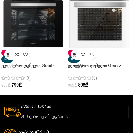
SALE
SALE
NEW
NEW
Ელექტრო Ღუმელი Graetz
Ელექტრო Ღუმელი Graetz
BO6501X01
BO6504W01
(0)
(0)
799
₾
895
₾
900
₾
999
₾
უფასო მიტანა.
200 ლარიდან, უფასოა.
24/7 საპორტი.