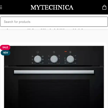
Skip to navigation
Skip to main content
მთავარი
/
სამზარეულოს ტექნიკა
/
ელექტრო ღუმელი
SALE
NEW