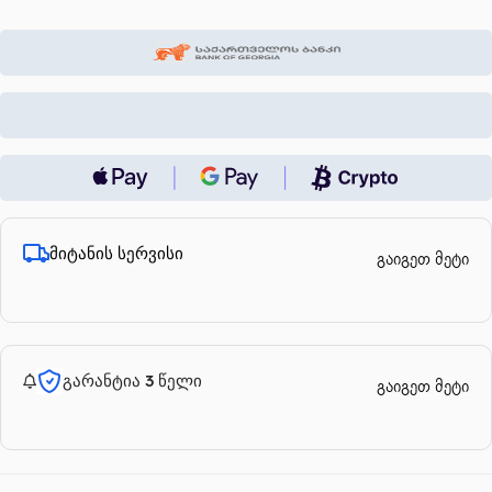
მიტანის სერვისი
გაიგეთ მეტი
გარანტია 3 წელი
გაიგეთ მეტი