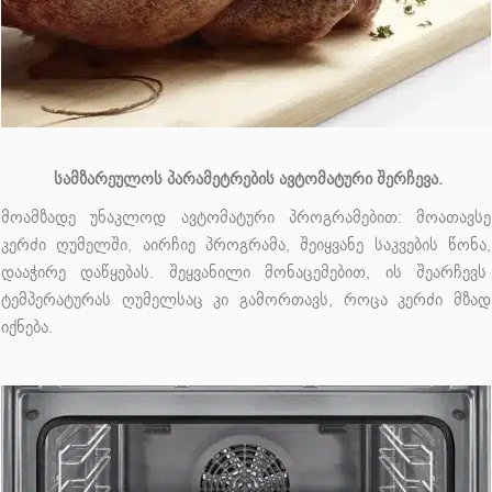
სამზარეულოს პარამეტრების ავტომატური შერჩევა.
მოამზადე უნაკლოდ ავტომატური პროგრამებით: მოათავსე
კერძი ღუმელში, აირჩიე პროგრამა, შეიყვანე საკვების წონა,
დააჭირე დაწყებას. შეყვანილი მონაცემებით, ის შეარჩევს
ტემპერატურას ღუმელსაც კი გამორთავს, როცა კერძი მზად
იქნება.