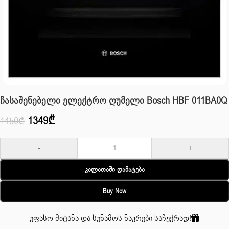
Ჩასაშენებელი Ელექტრო Ღუმელი Bosch HBF 011BA0Q
1349
₾
1450
₾
-
+
Კალათაში Დამატება
Buy Now
უფასო მიტანა და სუნამოს ნაკრები საჩუქრად!