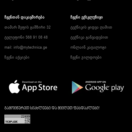
ᲩᲕᲔᲜᲗᲐᲜ ᲓᲐᲙᲐᲕᲨᲘᲠᲔᲑᲐ
ᲩᲕᲔᲜᲘ ᲔᲥᲡᲙᲚᲣᲖᲘᲕᲘ
თამარ მეფის გამზირი 32
ტექნიკის ყიდვა ღამით
ტელეფონი 568 91 08 48
ტექნიკა განვადებით
mail: info@mytechnica.ge
ონლაინ კატალოგი
ჩვენი აქციები
ჩვენი ჯილდოები
გამოიწერეთ სიახლეები და მიიღეთ ფასდაკლები!