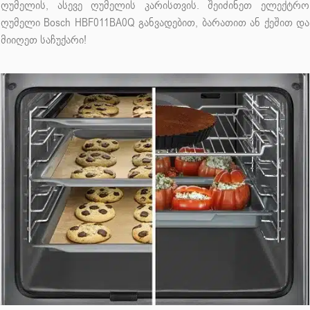
ღუმელის, ასევე ღუმელის კარისთვის. შეიძინეთ ელექტრო
ღუმელი Bosch HBF011BA0Q განვადებით, ბარათით ან ქეშით და
მიიღეთ საჩუქარი!