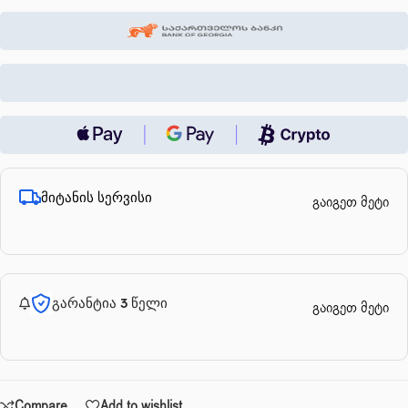
მიტანის სერვისი
გაიგეთ მეტი
გარანტია 3 წელი
გაიგეთ მეტი
Compare
Add to wishlist