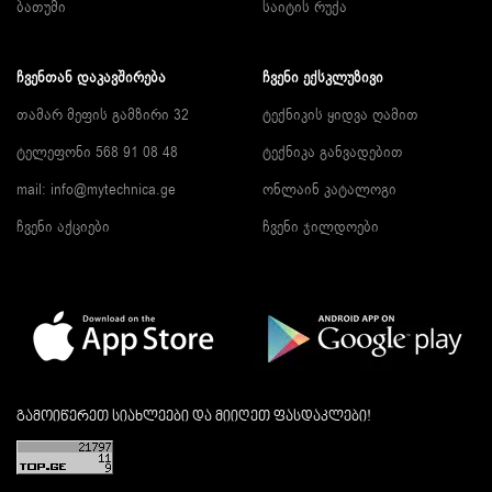
ბათუმი
საიტის რუქა
ᲩᲕᲔᲜᲗᲐᲜ ᲓᲐᲙᲐᲕᲨᲘᲠᲔᲑᲐ
ᲩᲕᲔᲜᲘ ᲔᲥᲡᲙᲚᲣᲖᲘᲕᲘ
თამარ მეფის გამზირი 32
ტექნიკის ყიდვა ღამით
ტელეფონი 568 91 08 48
ტექნიკა განვადებით
mail: info@mytechnica.ge
ონლაინ კატალოგი
ჩვენი აქციები
ჩვენი ჯილდოები
გამოიწერეთ სიახლეები და მიიღეთ ფასდაკლები!