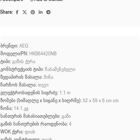
Share:
ბრენდი:
AEG
მოდელი/PN:
HKB64420NB
ტიპი:
გაზის ქურა
კონსტრუქციის ტიპი:
ჩასაშენებელი
ზედაპირის მასალა:
მინა
ჩარჩოს მასალა:
თუჯი
ელექტროსადენის სიგრძე:
1.1 m
ზომები (სიმაღლე x სიგანე x სიღრმე):
52 x 59 x 6 cm cm
წონა:
14.1 კგ
სანთურის მახასიათებლები:
გაზი
გაზის სანთურების რაოდენობა:
4
WOK ქურა:
დიახ
გაზის კონტროლი:
დიახ