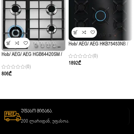
Hob/ AEG/ AEG HKB75453NB /
5Gas / 75cm / Black Glass
Hob/ AEG/ AEG HGB64420SM /
(0)
4Gas/ 60cm / Stainless Steel
1892
₾
(0)
806
₾
უფასო მიტანა.
200 ლარიდან, უფასოა.