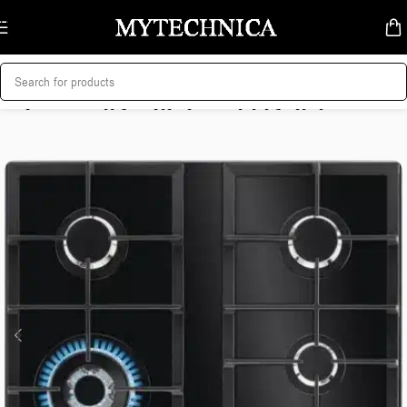
Skip to navigation
Skip to main content
მთავარი
/
სამზარეულოს ტექნიკა
/
ჩასაშენებელი ქურები