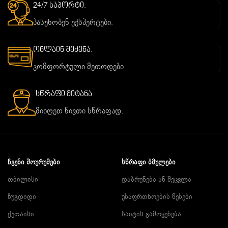
24/7 საპორტი.
პასუხობენ ექსპერტები.
ონლაინ შეძენა.
კომფორტული მეთოდები.
სწრაფი მიტანა.
მიიღეთ ნივთი სწრაფად.
ᲩᲕᲔᲜᲘ ᲨᲝᲣᲠᲣᲛᲔᲑᲘ
ᲡᲬᲠᲐᲤᲘ ᲑᲛᲣᲚᲔᲑᲘ
თბილისი
დაბრუნება ან შეცვლა
ზუგდიდი
უსაფრთხოების წესები
ქუთაისი
საიტის გამოყენება