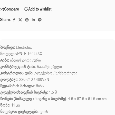
Compare
Add to wishlist
Share:
ბრენდი:
Electrolux
მოდელი/PN:
EIT60443X
ტიპი:
ინდუქციური ქურა
კონსტრუქციის ტიპი:
ჩასაშენებელი
კონტროლის ტიპი:
ელექტრო / სენსორული
ვოლტაჟი:
220-240 / 400V2N
ზედაპირის მასალა:
მინა
ელექტროსადენის სიგრძე:
1.5 მ
ზომები (სიმაღლე x სიგანე x სიღრმე):
4.6 x 57.6 x 51.6 cm cm
წონა:
11 კგ
მძლავრი გაცხელება:
დიახ