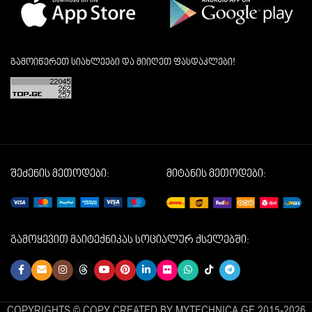
გამოიწერეთ სიახლეები და მიიღეთ ფასდაკლები!
შეძენის მეთოდები:
მიტანის მეთოდები:
გამოყევით მაიტექნიკას სოციალურ ქსელებში:
COPYRIGHTS © COPY CREATED BY MYTECHNICA.GE 2015-2026