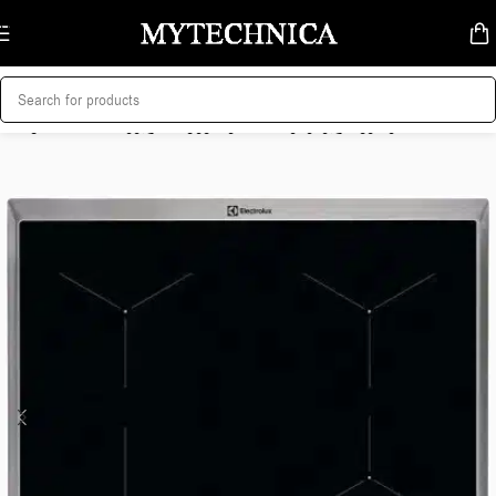
Skip to navigation
Skip to main content
მთავარი
/
სამზარეულოს ტექნიკა
/
ჩასაშენებელი ქურები