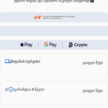
უფასო მიტანა და სუნამოს ნაკრები საჩუქრად!
მიტანის სერვისი
გაიგეთ მეტი
გარანტია 3 წელი
გაიგეთ მეტი