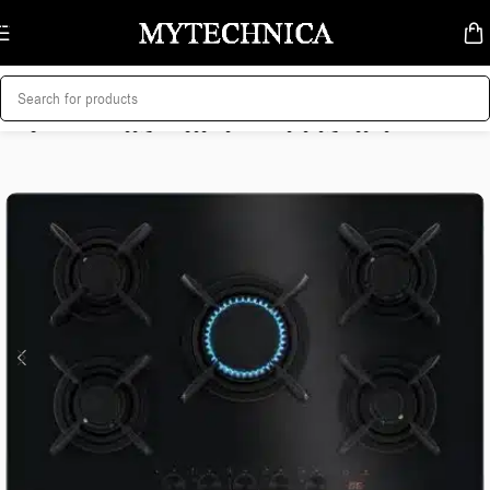
Skip to navigation
Skip to main content
მთავარი
/
სამზარეულოს ტექნიკა
/
ჩასაშენებელი ქურები