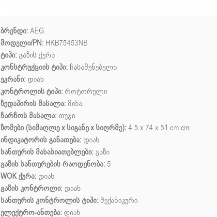
ბრენდი:
AEG
მოდელი/PN:
HKB75453NB
ტიპი:
გაზის ქურა
კონსტრუქციის ტიპი:
ჩასაშენებელი
ეკრანი:
დიახ
კონტროლის ტიპი:
როტორული
ზედაპირის მასალა:
მინა
ჩარჩოს მასალა:
თუჯი
ზომები (სიმაღლე x სიგანე x სიღრმე):
4.5 x 74 x 51 cm cm
ინდიკატორის განათება:
დიახ
სანთურის მახასიათებლები:
გაზი
გაზის სანთურების რაოდენობა:
5
WOK ქურა:
დიახ
გაზის კონტროლი:
დიახ
სანთურის კონტროლის ტიპი:
მექანიკური
ელექტრო-ანთება:
დიახ