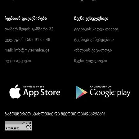
ᲩᲕᲔᲜᲗᲐᲜ ᲓᲐᲙᲐᲕᲨᲘᲠᲔᲑᲐ
ᲩᲕᲔᲜᲘ ᲔᲥᲡᲙᲚᲣᲖᲘᲕᲘ
თამარ მეფის გამზირი 32
ტექნიკის ყიდვა ღამით
ტელეფონი 568 91 08 48
ტექნიკა განვადებით
mail: info@mytechnica.ge
ონლაინ კატალოგი
ჩვენი აქციები
ჩვენი ჯილდოები
გამოიწერეთ სიახლეები და მიიღეთ ფასდაკლები!