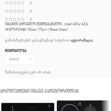
0
0
0
იყავით პირველი შემფასებელი: „Hob/ AEG/ AEG
HKB75453NB / 5Gas / 75cm / Black Glass“
გამოხმაურების გასაგზავნად საჭიროა
ავტორიზაცია
.
მიმოხილვა
მიმოხილვები ჯერ არ არის.
Პროდუქტები Იმავე Კატეგორიიდან