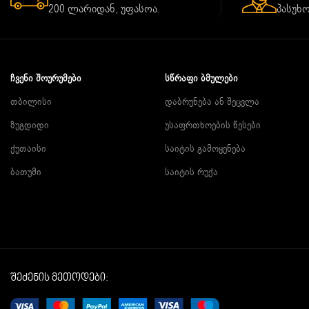
200 ლარიდან, უფასოა.
პასუხო
ᲩᲕᲔᲜᲘ ᲨᲝᲣᲠᲣᲛᲔᲑᲘ
ᲡᲬᲠᲐᲤᲘ ᲑᲛᲣᲚᲔᲑᲘ
თბილისი
დაბრუნება ან შეცვლა
ზუგდიდი
უსაფრთხოების წესები
ქუთაისი
საიტის გამოყენება
ბათუმი
საიტის რუქა
შეძენის მეთოდები: