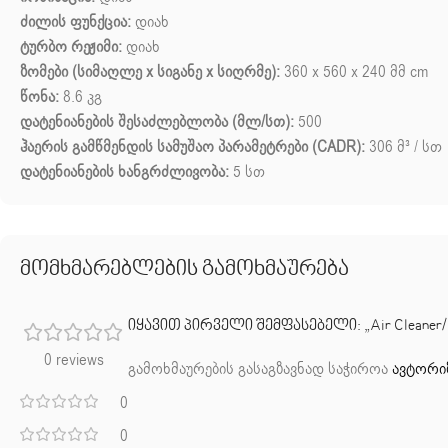
ძილის ფუნქცია:
დიახ
ტურბო რეჟიმი:
დიახ
ზომები (სიმაღლე x სიგანე x სიღრმე):
360 x 560 x 240 მმ cm
წონა:
8.6 კგ
დატენიანების შესაძლებლობა (მლ/სთ):
500
ჰაერის გამწმენდის სამუშაო პარამეტრები (CADR):
306 მ³ / სთ
დატენიანების ხანგრძლივობა:
5 სთ
მომხმარებლების გამოხმაურება
იყავით პირველი შემფასებელი: „Air Cleaner/
0 reviews
გამოხმაურების გასაგზავნად საჭიროა
ავტორი
0
0