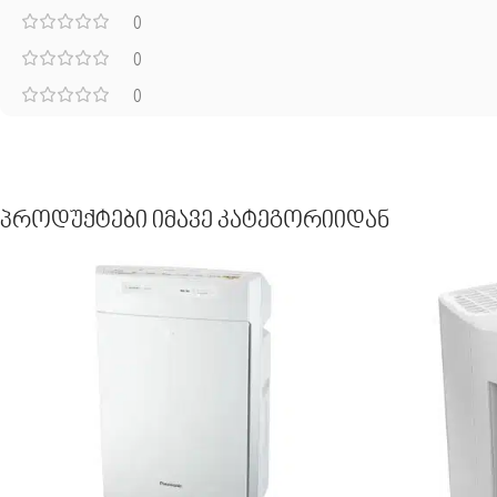
0
0
0
Პროდუქტები Იმავე Კატეგორიიდან