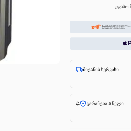
უფასო მ
მიტანის სერვისი
გარანტია 3 წელი