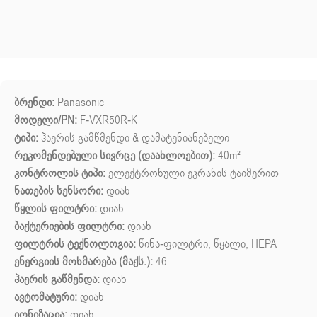
ბრენდი:
Panasonic
მოდელი/PN:
F-VXR50R-K
ტიპი:
ჰაერის გამწმენდი & დამატენიანებელი
რეკომენდებული სივრცე (დაახლოებით):
40m²
კონტროლის ტიპი:
ელექტრონული ეკრანის ტაიმერით
ნათების სენსორი:
დიახ
წყლის ფილტრი:
დიახ
ბაქტერიების ფილტრი:
დიახ
ფილტრის ტექნოლოგია:
წინა-ფილტრი, წყალი, HEPA
ენერგიის მოხმარება (მაქს.):
46
ჰაერის გაწმენდა:
დიახ
ავტომატური:
დიახ
იონიზაცია:
დიახ