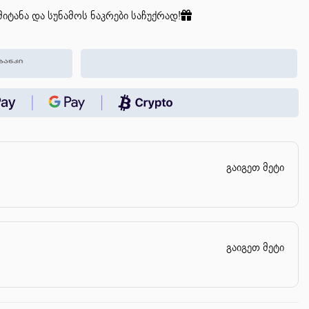
იტანა და სუნამოს ნაკრები საჩუქრად!
გაიგეთ მეტი
გაიგეთ მეტი