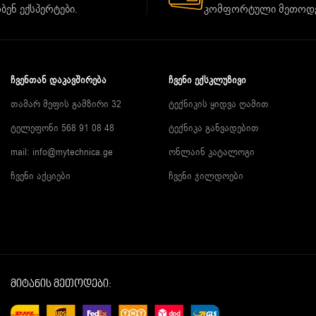
ბენ ექსპერტები.
კომფორტული მეთოდე
ᲩᲕᲔᲜᲗᲐᲜ ᲓᲐᲙᲐᲕᲨᲘᲠᲔᲑᲐ
ᲩᲕᲔᲜᲘ ᲔᲥᲡᲙᲚᲣᲖᲘᲕᲘ
თამარ მეფის გამზირი 32
ტექნიკის ყიდვა ღამით
ტელეფონი 568 91 08 48
ტექნიკა განვადებით
mail: info@mytechnica.ge
ონლაინ კატალოგი
ჩვენი აქციები
ჩვენი ჯილდოები
მიტანის მეთოდები: