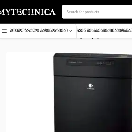
Skip to navigation
Skip to main content
Ჩვენ Შესახებ
Შეძენა
Მიტანა
Პოპულარული Კატეგორიები
მთავარი
/
კლიმატური ტექნიკა
/
ჰაერის გამწმენდი
/
Air Cleaner/ F