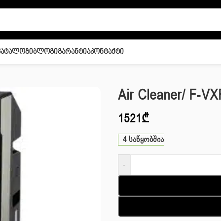
Კატალოგი
Ბლოგი
Გარანტია
Კონტაქტი
-VXR50R-K
Air Cleaner/ F-V
1521
₾
4 საწყობშია
-