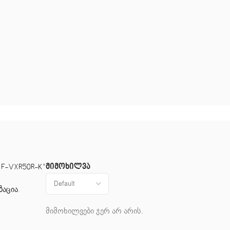
მიმოხილვა
 F-VXR50R-K“
ზაცია
.
მიმოხილვები ჯერ არ არის.