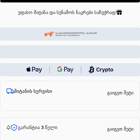
უფასო მიტანა და სუნამოს ნაკრები საჩუქრად!
მიტანის სერვისი
გაიგეთ მეტი
გარანტია 3 წელი
გაიგეთ მეტი