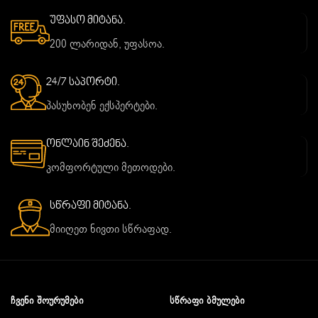
უფასო მიტანა.
200 ლარიდან, უფასოა.
24/7 საპორტი.
პასუხობენ ექსპერტები.
ონლაინ შეძენა.
კომფორტული მეთოდები.
სწრაფი მიტანა.
მიიღეთ ნივთი სწრაფად.
ᲩᲕᲔᲜᲘ ᲨᲝᲣᲠᲣᲛᲔᲑᲘ
ᲡᲬᲠᲐᲤᲘ ᲑᲛᲣᲚᲔᲑᲘ