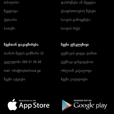
თბილისი
დაბრუნება ან შეცვლა
ზუგდიდი
უსაფრთხოების წესები
ქუთაისი
საიტის გამოყენება
ბათუმი
საიტის რუქა
ᲩᲕᲔᲜᲗᲐᲜ ᲓᲐᲙᲐᲕᲨᲘᲠᲔᲑᲐ
ᲩᲕᲔᲜᲘ ᲔᲥᲡᲙᲚᲣᲖᲘᲕᲘ
თამარ მეფის გამზირი 32
ტექნიკის ყიდვა ღამით
ტელეფონი 568 91 08 48
ტექნიკა განვადებით
mail: info@mytechnica.ge
ონლაინ კატალოგი
ჩვენი აქციები
ჩვენი ჯილდოები