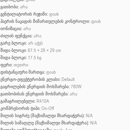
გათბობა:
არა
ვენტილატორის რეჟიმი:
დიახ
ჰაერის ნაკადის მიმართულების კონტროლი:
დიახ
იონიზაცია:
არა
ძილის ფუნქცია:
არა
გარე ბლოკი:
არ აქვს
შიდა ბლოკი:
67.5 × 28 × 29 cm
შიდა ბლოკი:
17.5 kg
ფერი:
თეთრი
დისტანციური მართვა:
დიახ
ენერგო-ეფექტურობის კლასი:
Default
გაგრილების ენერგიის მოხმარება:
780W
გათბობისას ენერგიის მოხმარება:
არა
გამაგრილებელი:
R410A
კომპრესორის ტიპი:
On-Off
მილის სიგრძე (მაქსიმალუი მხარდაჭერა):
N/A
მილის სიმაღლე (მაქსიმალუი მხარდაჭერა):
N/A