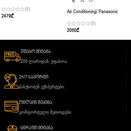
Standard I24CEH.NGGF Inverter,
(0)
70-80კვ2, Indoor + Complect
Air Conditioning/ Panasonic
2479
₾
Compact Premium CS-
(0)
TZ25CKEW INDOOR ( 250-30m2
2050
₾
) R32, White
უფასო მიტანა.
200 ლარიდან, უფასოა.
24/7 საპორტი.
პასუხობენ ექსპერტები.
ონლაინ შეძენა.
კომფორტული მეთოდები.
სწრაფი მიტანა.