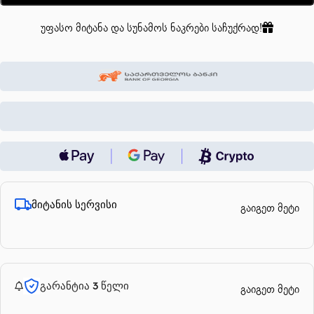
უფასო მიტანა და სუნამოს ნაკრები საჩუქრად!
მიტანის სერვისი
გაიგეთ მეტი
გარანტია 3 წელი
გაიგეთ მეტი