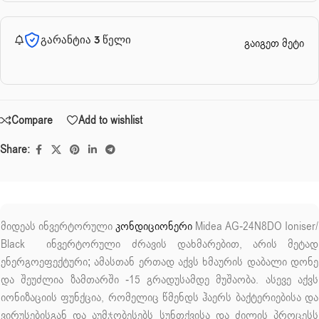
გარანტია 3 წელი
გაიგეთ მეტი
Compare
Add to wishlist
Share:
მიდეას ინვერტორული
კონდიციონერი
Midea AG-24N8DO Ioniser/
Black ინვერტორული ძრავის დახმარებით, არის მეტად
ენერგოეფექტური; ამასთან ერთად აქვს ხმაურის დაბალი დონე
და შეუძლია ზამთარში -15 გრადუსამდე მუშაობა. ასევე აქვს
იონიზაციის ფუნქცია, რომელიც წმენდს ჰაერს ბაქტერიებისა და
ვირუსებისგან და აუმჯობესებს სუნთქვისა და ძილის პროცესს