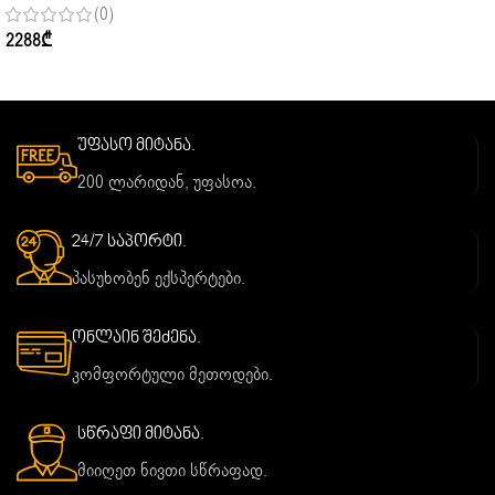
(0)
TZ35CKEW INDOOR ( 35-40m2 )
2288
₾
R32, White
უფასო მიტანა.
200 ლარიდან, უფასოა.
24/7 საპორტი.
პასუხობენ ექსპერტები.
ონლაინ შეძენა.
კომფორტული მეთოდები.
სწრაფი მიტანა.
მიიღეთ ნივთი სწრაფად.