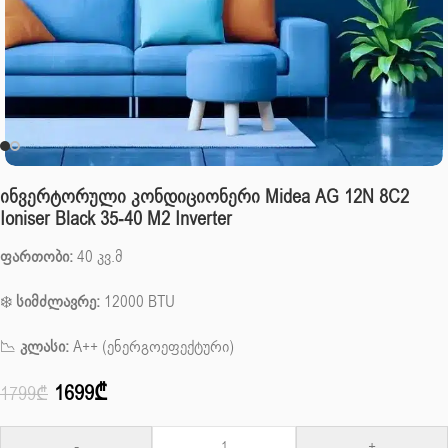
Ინვერტორული Კონდიციონერი Midea AG 12N 8C2
Ioniser Black 35-40 M2 Inverter
ფართობი:
40 კვ.მ
❄️
სიმძლავრე:
12000 BTU
📉
კლასი:
A++ (ენერგოეფექტური)
1699
₾
1799
₾
-
+