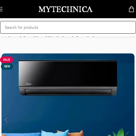
Skip to navigation
Skip to main content
მთავარი
/
კლიმატური ტექნიკა
/
კონდიციონერები
SALE
NEW