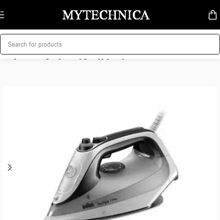
Skip to navigation
Skip to main content
მთავარი
/
სახლი და სისუფთავე
/
უთოები