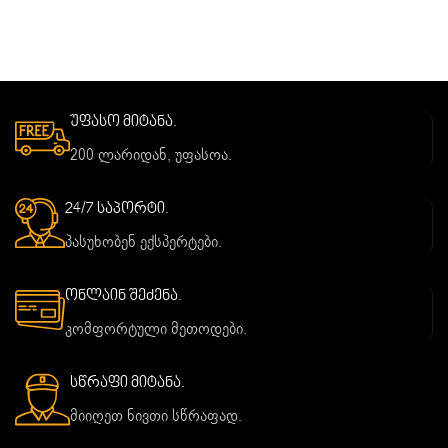
უფასო მიტანა.
200 ლარიდან, უფასოა.
24/7 საპორტი.
პასუხობენ ექსპერტები.
ონლაინ შეძენა.
კომფორტული მეთოდები.
სწრაფი მიტანა.
მიიღეთ ნივთი სწრაფად.