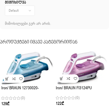
მიმოხილვა
მიმოხილვები ჯერ არ არის.
Პროდუქტები Იმავე Კატეგორიიდან
Iron/ BRAUN FI3124PU
Iron/ BRAUN 12730020-
FI3144BL SI BRAUN INT
(0)
(0)
122
₾
129
₾