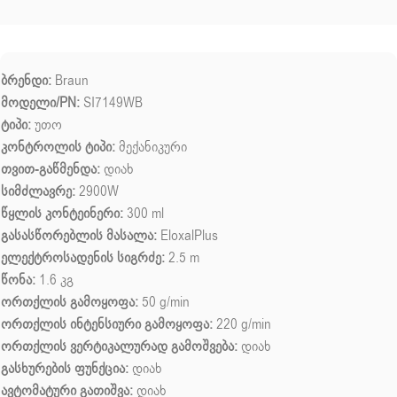
ბრენდი:
Braun
მოდელი/PN:
SI7149WB
ტიპი:
უთო
კონტროლის ტიპი:
მექანიკური
თვით-გაწმენდა:
დიახ
სიმძლავრე:
2900W
წყლის კონტეინერი:
300 ml
გასასწორებლის მასალა:
EloxalPlus
ელექტროსადენის სიგრძე:
2.5 m
წონა:
1.6 კგ
ორთქლის გამოყოფა:
50 g/min
ორთქლის ინტენსიური გამოყოფა:
220 g/min
ორთქლის ვერტიკალურად გამოშვება:
დიახ
გასხურების ფუნქცია:
დიახ
ავტომატური გათიშვა:
დიახ