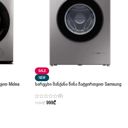
SALE
NEW
ვით Midea
Სარეცხი Მანქანა Წინა Ჩატვირთვით Samsung
WW70T3020BS/LP Silver 7 Კგ
(0)
999
₾
1100
₾