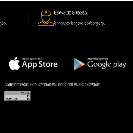
სწრაფი მიტანა.
ბი.
მიიღეთ ნივთი სწრაფად.
გამოიწერეთ სიახლეები და მიიღეთ ფასდაკლები!