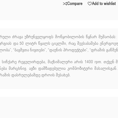
Compare
Add to wishlist
ორული ძრავა უზრუნველყოფს მოწყობილობის წყნარ მუშაობას: ხ
ერგიას და 50 ლიტრ წყალს ციკლში, რაც შეესაბამება ენერგოე
ა”, “ბავშვთა ნივთები”, “დაუნის პროდუქტები”, “დრამის გაწმენ
 სიჩქარე რეგულირდება, მაქსიმალური არის 1400 rpm. თქვენ 
ნება მარცხნივ. ავზი დამზადებულია კომპოზიტური მასალისგ
გრამის დასრულებამდე დროის შესახებ.