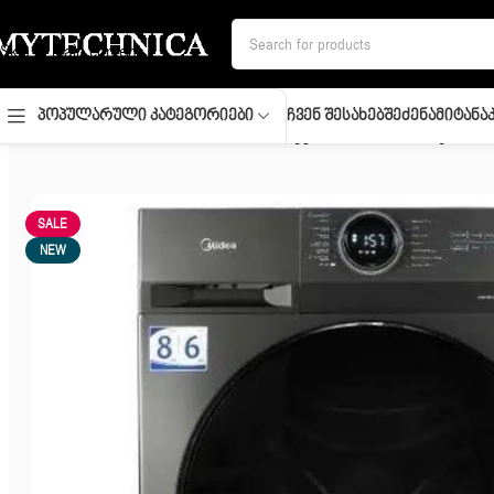
Skip to navigation
Skip to main content
Ჩვენ Შესახებ
Შეძენა
Მიტანა
Პოპულარული Კატეგორიები
მთავარი
/
სახლი და სისუფთავე
/
სარეცხის საშრობი მანქანა
/
სა
SALE
NEW