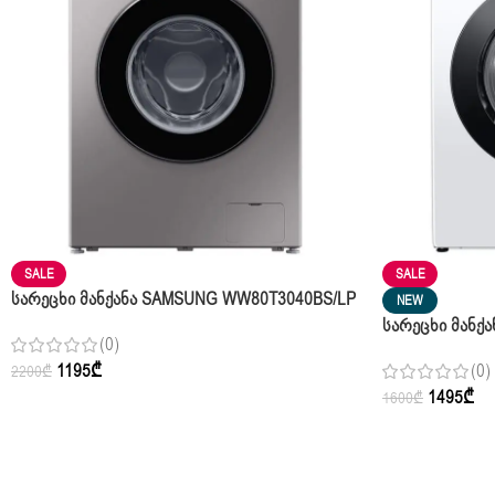
SALE
SALE
Სარეცხი Მანქანა SAMSUNG WW80T3040BS/LP
NEW
White Silver 8 Კგ
Სარეცხი Მანქ
(0)
White Pearl 9 Კ
1195
₾
(0)
2200
₾
1495
₾
1600
₾