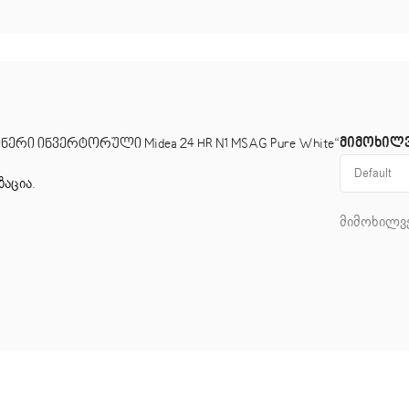
მიმოხილ
რი ინვერტორული Midea 24 HR N1 MSAG Pure White“
ზაცია
.
მიმოხილვე