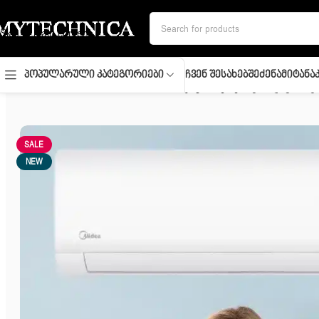
Skip to navigation
Skip to main content
Ჩვენ Შესახებ
Შეძენა
Მიტანა
Პოპულარული Კატეგორიები
მთავარი
/
კლიმატური ტექნიკა
/
კონდიციონერები
/
კონდიციონერ
SALE
NEW