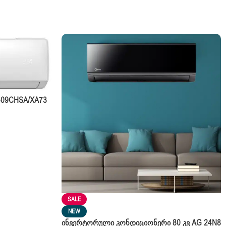
AC-09CHSA/XA73
 + Complect
SALE
NEW
Ინვერტორული Კონდიციონერი 80 Კვ AG 24N8