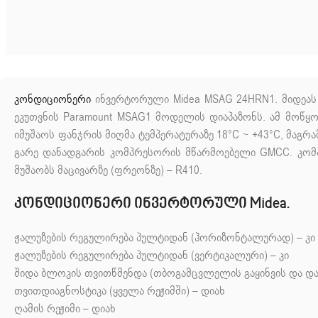
კონდიციონერი
ინვერტორული Midea MSAG 24HRN1.
მიდეას
ეკუთვნის Paramount MSAG1 მოდელის დიაპაზონს. ამ მოწყ
იმუშაოს ფანჯრის მიღმა ტემპერატურაზე 18°C ​​~ +43°C, მაგ
გარე დანადგარის კომპრესორის მწარმოებელი GMCC. კომპ
მუშაობს მაცივარზე (ფრეონზე) – R410.
კონდიციონერი ინვერტორული Midea.
ჟალუზების რეგულირება პულტიდან (ჰორიზონტალურად) – კი
ჟალუზების რეგულირება პულტიდან (ვერტიკალური) – კი
შიდა ბლოკის თვითწმენდა (თბოგამცვლელის გაყინვის და დათ
თვითდიაგნოსტიკა (ყველა რეჟიმში) – დიახ
ღამის რეჟიმი – დიახ