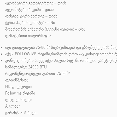
ავტომატური გადატვირთვა – დიახ
ავტომატური რეჟიმი – დიახ
დისტანციური მართვა – დიახ
ქუჩის ჰაერის დამატება – No
მოძრაობის სენსორი (ჭკვიანი თვალი) – არა
დამატებითი ინფორმაცია
იგი
გათვლილია
75-80
მ² სივრცისთვის და
უზრუნველყობს
მოც
აქვს
FOLLOW
ME
რეჟიმი,რომლის დროსაც კონდიციონერი პ
კონდიციონერს ასევე აქვს ძილის რეჟიმი რომლის გააქტიურე
სიმძლავრე: 24000 BTU
რეკომენდირებული ფართი: 75-80მ²
თვითწმენდა
HD ფილტრები
Follow me რეჟიმი
ლედ დისპლეი
A კლასი
გარანტია: 5 წელი