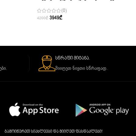
DO Ioniser Black Indoor & Outdoor
(0)
3949
₾
4200
₾
სწრაფი მიტანა.
ბი.
მიიღეთ ნივთი სწრაფად.
გამოიწერეთ სიახლეები და მიიღეთ ფასდაკლები!