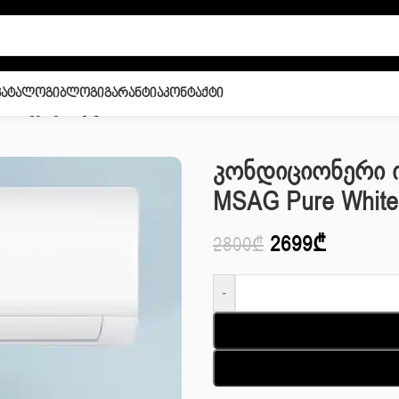
Კატალოგი
Ბლოგი
Გარანტია
Კონტაქტი
ი ინვერტორული Midea 24 HR N1 MSAG Pure White
Კონდიციონერი 
MSAG Pure White
2699
₾
2800
₾
-