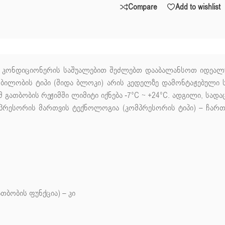
Compare
Add to wishlist
კონდიციონერის
საშუალებით შეძლებთ
დააბალანსოთ
იდეალ
ობილობის ტიპი (შიდა ბლოკი) არის კედელზე დამონტაჟებული ს
რამ გათბობის რეჟიმში ლიმიტი იქნება -7°C ~ +24°C. ადგილი, ს
რესორის მართვის ტექნოლოგია (კომპრესორის ტიპი) – ჩართ
ბობის ფუნქცია) – კი