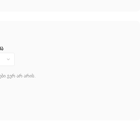
ვა
ბი ჯერ არ არის.