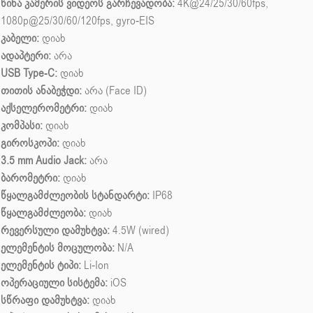
წინა კამერის ვიდეოს გარჩევადობა:
4K@24/25/30/60fps,
1080p@25/30/60/120fps, gyro-EIS
კაბელი:
დიახ
ადაპტერი:
არა
USB Type-C:
დიახ
თითის ანაბეჭდი:
არა (Face ID)
აქსელერომეტრი:
დიახ
კომპასი:
დიახ
გიროსკოპი:
დიახ
3.5 mm Audio Jack:
არა
ბარომეტრი:
დიახ
წყალგამძლეობის სტანდარტი:
IP68
წყალგამძლეობა:
დიახ
რევერსული დამუხტვა:
4.5W (wired)
ელემენტის მოცულობა:
N/A
ელემენტის ტიპი:
Li-Ion
ოპერაციული სისტემა:
iOS
სწრაფი დამუხტვა:
დიახ