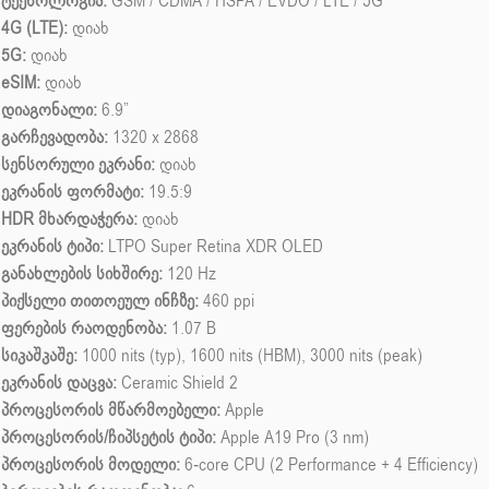
ტექნოლოგია:
GSM / CDMA / HSPA / EVDO / LTE / 5G
4G (LTE):
დიახ
5G:
დიახ
eSIM:
დიახ
დიაგონალი:
6.9”
გარჩევადობა:
1320 x 2868
სენსორული ეკრანი:
დიახ
ეკრანის ფორმატი:
19.5:9
HDR მხარდაჭერა:
დიახ
ეკრანის ტიპი:
LTPO Super Retina XDR OLED
განახლების სიხშირე:
120 Hz
პიქსელი თითოეულ ინჩზე:
460 ppi
ფერების რაოდენობა:
1.07 B
სიკაშკაშე:
1000 nits (typ), 1600 nits (HBM), 3000 nits (peak)
ეკრანის დაცვა:
Ceramic Shield 2
პროცესორის მწარმოებელი:
Apple
პროცესორის/ჩიპსეტის ტიპი:
Apple A19 Pro (3 nm)
პროცესორის მოდელი:
6-core CPU (2 Performance + 4 Efficiency)