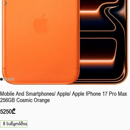
Mobile And Smartphones/ Apple/ Apple IPhone 17 Pro Max
256GB Cosmic Orange
5250
₾
8 საწყობშია