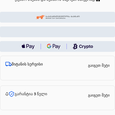
მიტანის სერვისი
გაიგეთ მეტი
გარანტია 3 წელი
გაიგეთ მეტი