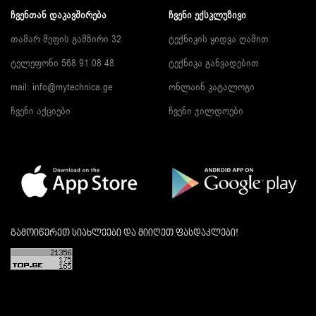
ᲩᲕᲔᲜᲗᲐᲜ ᲓᲐᲙᲐᲕᲨᲘᲠᲔᲑᲐ
ᲩᲕᲔᲜᲘ ᲔᲥᲡᲙᲚᲣᲖᲘᲕᲘ
თამარ მეფის გამზირი 32
ტექნიკის ყიდვა ღამით
ტელეფონი 568 91 08 48
ტექნიკა განვადებით
mail: info@mytechnica.ge
ონლაინ კატალოგი
ჩვენი აქციები
ჩვენი ჯილდოები
გამოიწერეთ სიახლეები და მიიღეთ ფასდაკლები!