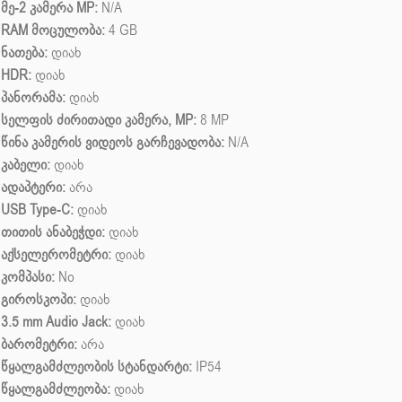
მე-2 კამერა MP:
N/A
RAM მოცულობა:
4 GB
ნათება:
დიახ
HDR:
დიახ
პანორამა:
დიახ
სელფის ძირითადი კამერა, MP:
8 MP
წინა კამერის ვიდეოს გარჩევადობა:
N/A
კაბელი:
დიახ
ადაპტერი:
არა
USB Type-C:
დიახ
თითის ანაბეჭდი:
დიახ
აქსელერომეტრი:
დიახ
კომპასი:
No
გიროსკოპი:
დიახ
3.5 mm Audio Jack:
დიახ
ბარომეტრი:
არა
წყალგამძლეობის სტანდარტი:
IP54
წყალგამძლეობა:
დიახ