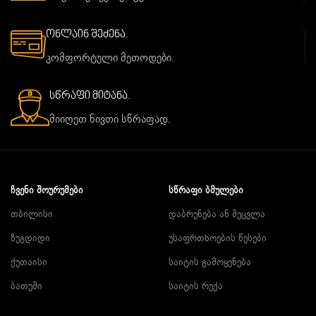
ონლაინ შეძენა.
კომფორტული მეთოდები.
სწრაფი მიტანა.
მიიღეთ ნივთი სწრაფად.
ᲩᲕᲔᲜᲘ ᲨᲝᲣᲠᲣᲛᲔᲑᲘ
ᲡᲬᲠᲐᲤᲘ ᲑᲛᲣᲚᲔᲑᲘ
თბილისი
დაბრუნება ან შეცვლა
ზუგდიდი
უსაფრთხოების წესები
ქუთაისი
საიტის გამოყენება
ბათუმი
საიტის რუქა