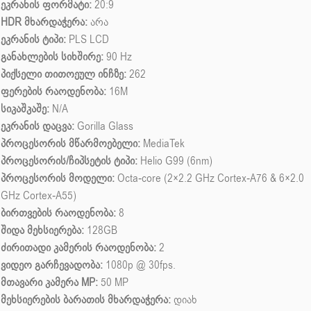
ეკრანის ფორმატი:
20:9
HDR მხარდაჭერა:
არა
ეკრანის ტიპი:
PLS LCD
განახლების სიხშირე:
90 Hz
პიქსელი თითოეულ ინჩზე:
262
ფერების რაოდენობა:
16M
სიკაშკაშე:
N/A
ეკრანის დაცვა:
Gorilla Glass
პროცესორის მწარმოებელი:
MediaTek
პროცესორის/ჩიპსეტის ტიპი:
Helio G99 (6nm)
პროცესორის მოდელი:
Octa-core (2×2.2 GHz Cortex-A76 & 6×2.0
GHz Cortex-A55)
ბირთვების რაოდენობა:
8
შიდა მეხსიერება:
128GB
ძირითადი კამერის რაოდენობა:
2
ვიდეო გარჩევადობა:
1080p @ 30fps.
მთავარი კამერა MP:
50 MP
მეხსიერების ბარათის მხარდაჭერა:
დიახ