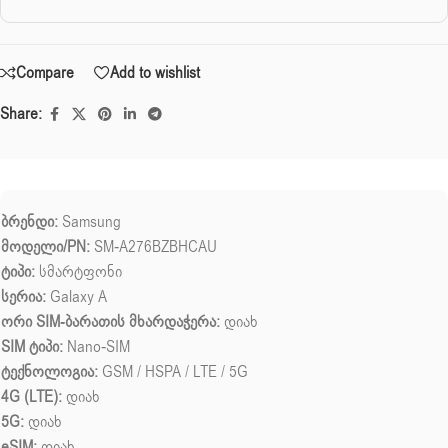
Compare
Add to wishlist
Share:
ბრენდი:
Samsung
მოდელი/PN:
SM-A276BZBHCAU
ტიპი:
სმარტფონი
სერია:
Galaxy A
ორი SIM-ბარათის მხარდაჭერა:
დიახ
SIM ტიპი:
Nano-SIM
ტექნოლოგია:
GSM / HSPA / LTE / 5G
4G (LTE):
დიახ
5G:
დიახ
eSIM:
დიახ