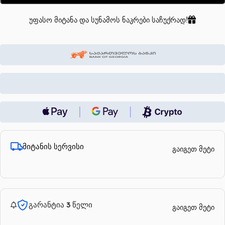
უფასო მიტანა და სუნამოს ნაკრები საჩუქრად!
მიტანის სერვისი
გაიგეთ მეტი
გარანტია 3 წელი
გაიგეთ მეტი