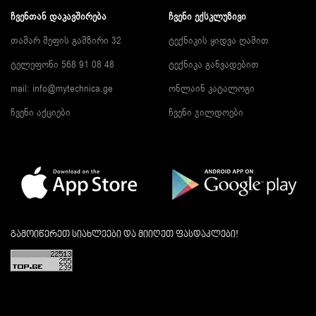
ᲩᲕᲔᲜᲗᲐᲜ ᲓᲐᲙᲐᲕᲨᲘᲠᲔᲑᲐ
ᲩᲕᲔᲜᲘ ᲔᲥᲡᲙᲚᲣᲖᲘᲕᲘ
თამარ მეფის გამზირი 32
ტექნიკის ყიდვა ღამით
ტელეფონი 568 91 08 48
ტექნიკა განვადებით
mail: info@mytechnica.ge
ონლაინ კატალოგი
ჩვენი აქციები
ჩვენი ჯილდოები
გამოიწერეთ სიახლეები და მიიღეთ ფასდაკლები!