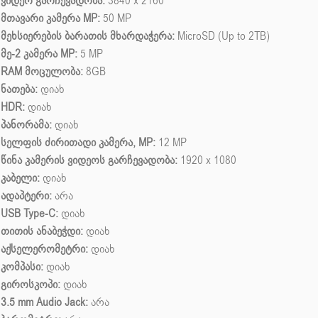
ვიდეო გარჩევადობა:
3840 x 2160
მთავარი კამერა MP:
50 MP
მეხსიერების ბარათის მხარდაჭერა:
MicroSD (Up to 2TB)
მე-2 კამერა MP:
5 MP
RAM მოცულობა:
8GB
ნათება:
დიახ
HDR:
დიახ
პანორამა:
დიახ
სელფის ძირითადი კამერა, MP:
12 MP
წინა კამერის ვიდეოს გარჩევადობა:
1920 x 1080
კაბელი:
დიახ
ადაპტერი:
არა
USB Type-C:
დიახ
თითის ანაბეჭდი:
დიახ
აქსელერომეტრი:
დიახ
კომპასი:
დიახ
გიროსკოპი:
დიახ
3.5 mm Audio Jack:
არა