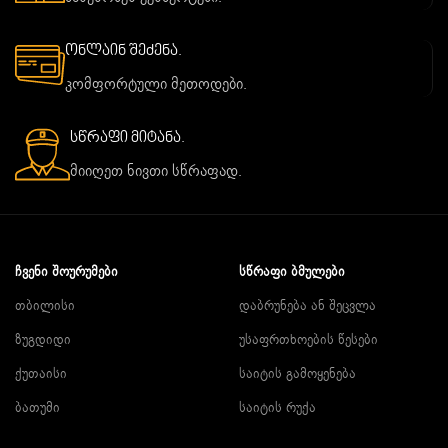
ონლაინ შეძენა.
კომფორტული მეთოდები.
სწრაფი მიტანა.
მიიღეთ ნივთი სწრაფად.
ᲩᲕᲔᲜᲘ ᲨᲝᲣᲠᲣᲛᲔᲑᲘ
ᲡᲬᲠᲐᲤᲘ ᲑᲛᲣᲚᲔᲑᲘ
თბილისი
დაბრუნება ან შეცვლა
ზუგდიდი
უსაფრთხოების წესები
ქუთაისი
საიტის გამოყენება
ბათუმი
საიტის რუქა