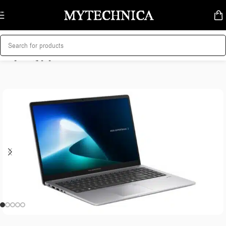
Skip to navigation
Skip to main content
მთავარი
/
ლეპტოპი