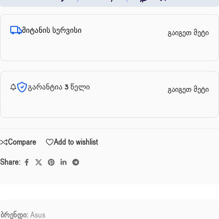
მიტანის სერვისი
გაიგეთ მეტი
გარანტია 3 წელი
გაიგეთ მეტი
Compare
Add to wishlist
Share:
ბრენდი:
Asus