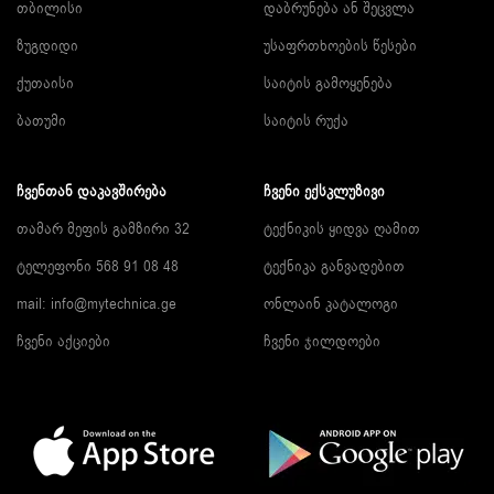
თბილისი
დაბრუნება ან შეცვლა
ზუგდიდი
უსაფრთხოების წესები
ქუთაისი
საიტის გამოყენება
ბათუმი
საიტის რუქა
ᲩᲕᲔᲜᲗᲐᲜ ᲓᲐᲙᲐᲕᲨᲘᲠᲔᲑᲐ
ᲩᲕᲔᲜᲘ ᲔᲥᲡᲙᲚᲣᲖᲘᲕᲘ
თამარ მეფის გამზირი 32
ტექნიკის ყიდვა ღამით
ტელეფონი 568 91 08 48
ტექნიკა განვადებით
mail: info@mytechnica.ge
ონლაინ კატალოგი
ჩვენი აქციები
ჩვენი ჯილდოები