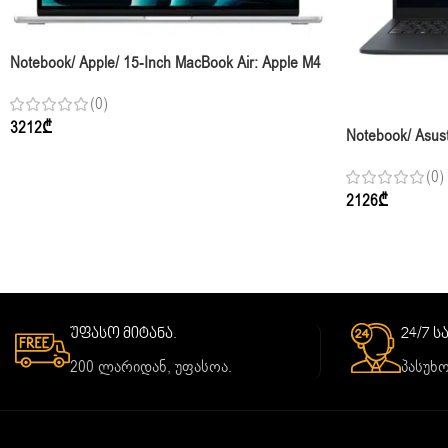
Notebook/ Apple/ 15-Inch MacBook Air: Apple M4
Chip With 10-Core CPU And 10-Core GPU,
(0)
16GB, 256GB SSD – Silver,Model A3241
3212
₾
Notebook/ Asus
CORE 7 150U 1
(0)
Graphics
2126
₾
უფასო მიტანა.
24/7 
200 ლარიდან, უფასოა.
პასუხო