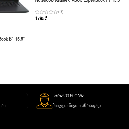
Notebook/ Asustek/ ASUS ExpertBook P1 15.6″
I5-13420H 16GB 512GB SSD Intel® UHD
(0)
Graphics
1795
₾
Book B1 15.6″
egrated
სწრაფი მიტანა.
ბი.
მიიღეთ ნივთი სწრაფად.