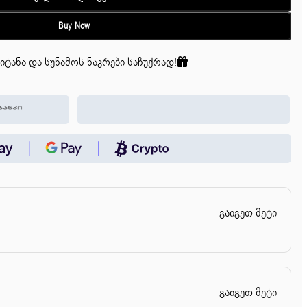
Buy Now
იტანა და სუნამოს ნაკრები საჩუქრად!
გაიგეთ მეტი
გაიგეთ მეტი