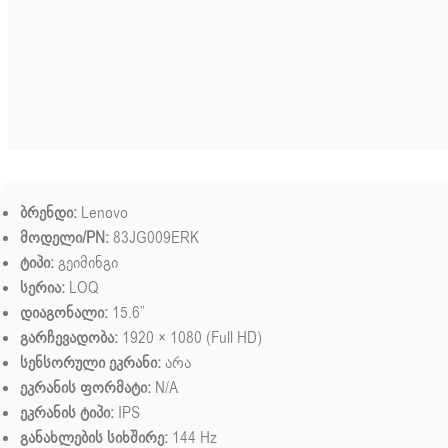
ბრენდი:
Lenovo
მოდელი/PN:
83JG009ERK
ტიპი:
გეიმინგი
სერია:
LOQ
დიაგონალი:
15.6”
გარჩევადობა:
1920 × 1080 (Full HD)
სენსორული ეკრანი:
არა
ეკრანის ფორმატი:
N/A
ეკრანის ტიპი:
IPS
განახლების სიხშირე:
144 Hz