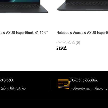
tek/ ASUS ExpertBook B1 15.6″
Notebook/ Asustek/ ASUS Expert
6GB 1TB SSD Integrated
CORE 7 150U 16GB 1TB SSD Int
(0)
Graphics
2126
₾
საპორტი.
ონლაინ შეძენა.
ბენ ექსპერტები.
კომფორტული მეთოდე