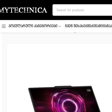
Skip to navigation
Skip to main content
Ჩვენ Შესახებ
Შეძენა
Მიტანა
Პოპულარული Კატეგორიები
მთავარი
/
ლეპტოპი
/
Notebook/ Lenovo/ Legion/ LOQ 15.6″ FHD 