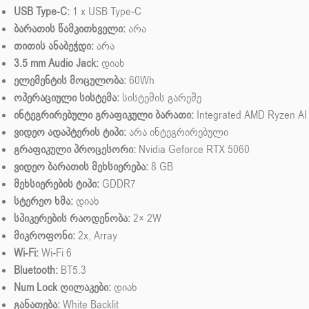
USB Type-C:
1 x USB Type‑C
ბარათის წამკითხველი:
არა
თითის ანაბეჭდი:
არა
3.5 mm Audio Jack:
დიახ
ელემენტის მოცულობა:
60Wh
ოპერაციული სისტემა:
სისტემის გარეშე
ინტეგრირებული გრაფიკული ბარათი:
Integrated AMD Ryzen AI
ვიდეო ადაპტერის ტიპი:
არა ინტეგრირებული
გრაფიკული პროცესორი:
Nvidia Geforce RTX 5060
ვიდეო ბარათის მეხსიერება:
8 GB
მეხსიერების ტიპი:
GDDR7
სტერეო ხმა:
დიახ
სპიკერების რაოდენობა:
2× 2W
მიკროფონი:
2x, Array
Wi-Fi:
Wi-Fi 6
Bluetooth:
BT5.3
Num Lock ღილაკები:
დიახ
განათება:
White Backlit