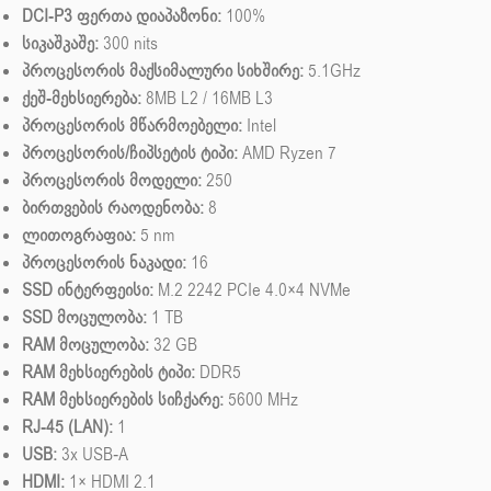
DCI-P3 ფერთა დიაპაზონი:
100%
სიკაშკაშე:
300 nits
პროცესორის მაქსიმალური სიხშირე:
5.1GHz
ქეშ-მეხსიერება:
8MB L2 / 16MB L3
პროცესორის მწარმოებელი:
Intel
პროცესორის/ჩიპსეტის ტიპი:
AMD Ryzen 7
პროცესორის მოდელი:
250
ბირთვების რაოდენობა:
8
ლითოგრაფია:
5 nm
პროცესორის ნაკადი:
16
SSD ინტერფეისი:
M.2 2242 PCIe 4.0×4 NVMe
SSD მოცულობა:
1 TB
RAM მოცულობა:
32 GB
RAM მეხსიერების ტიპი:
DDR5
RAM მეხსიერების სიჩქარე:
5600 MHz
RJ-45 (LAN):
1
USB:
3x USB-A
HDMI:
1× HDMI 2.1