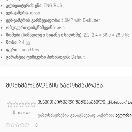
კლავიატურის ენა:
ENG/RUS
ვებ-კამერა:
დიახ
ვებ-კამერის გარჩევადობა:
5.0MP with E-shutter
ოპტიკური დისკწამყვანი:
არა
ზომები (სიმაღლე x სიგანე x სიღრმე):
2.2–2.4 × 36.0 × 25.9 სმ
წონა:
2.4 კგ
ფერი:
Luna Grey
გარანტია ფიზიკური პირისთვის:
Default
მომხმარებლების გამოხმაურება
იყავით პირველი შემფასებელი: „Notebook/ Lenovo
0 reviews
გამოხმაურების გასაგზავნად საჭიროა
ავტორი
0