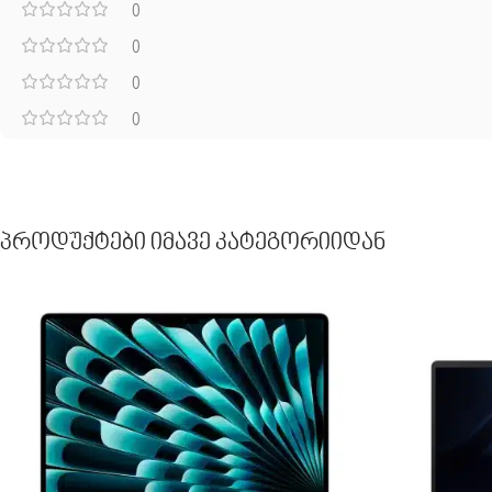
0
0
0
0
Პროდუქტები Იმავე Კატეგორიიდან