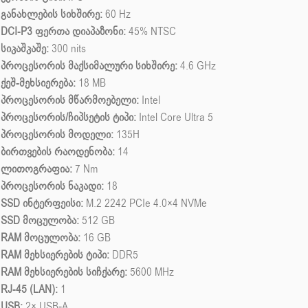
განახლების სიხშირე:
60 Hz
DCI-P3 ფერთა დიაპაზონი:
45% NTSC
სიკაშკაშე:
300 nits
პროცესორის მაქსიმალური სიხშირე:
4.6 GHz
ქეშ-მეხსიერება:
18 MB
პროცესორის მწარმოებელი:
Intel
პროცესორის/ჩიპსეტის ტიპი:
Intel Core Ultra 5
პროცესორის მოდელი:
135H
ბირთვების რაოდენობა:
14
ლითოგრაფია:
7 Nm
პროცესორის ნაკადი:
18
SSD ინტერფეისი:
M.2 2242 PCIe 4.0×4 NVMe
SSD მოცულობა:
512 GB
RAM მოცულობა:
16 GB
RAM მეხსიერების ტიპი:
DDR5
RAM მეხსიერების სიჩქარე:
5600 MHz
RJ-45 (LAN):
1
USB:
2× USB-A