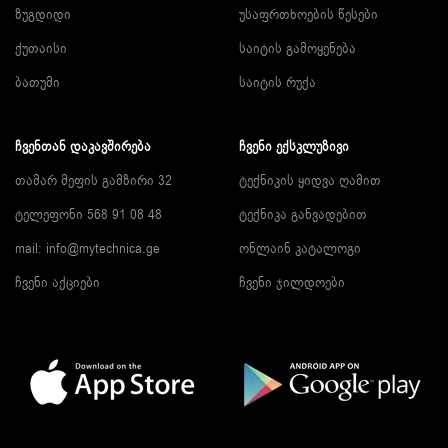
ზუგდიდი
უსაფრთხოების წესები
ქუთაისი
საიტის გამოყენება
ბათუმი
საიტის რუქა
ᲩᲕᲔᲜᲗᲐᲜ ᲓᲐᲙᲐᲕᲨᲘᲠᲔᲑᲐ
ᲩᲕᲔᲜᲘ ᲔᲥᲡᲙᲚᲣᲖᲘᲕᲘ
თამარ მეფის გამზირი 32
ტექნიკის ყიდვა ღამით
ტელეფონი 568 91 08 48
ტექნიკა განვადებით
mail: info@mytechnica.ge
ონლაინ კატალოგი
ჩვენი აქციები
ჩვენი ჯილდოები