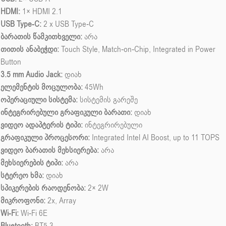
HDMI:
1× HDMI 2.1
USB Type-C:
2 x USB Type‑C
ბარათის წამკითხველი:
არა
თითის ანაბეჭდი:
Touch Style, Match-on-Chip, Integrated in Power
Button
3.5 mm Audio Jack:
დიახ
ელემენტის მოცულობა:
45Wh
ოპერაციული სისტემა:
სისტემის გარეშე
ინტეგრირებული გრაფიკული ბარათი:
დიახ
ვიდეო ადაპტერის ტიპი:
ინტეგრირებული
გრაფიკული პროცესორი:
Integrated Intel AI Boost, up to 11 TOPS
ვიდეო ბარათის მეხსიერება:
არა
მეხსიერების ტიპი:
არა
სტერეო ხმა:
დიახ
სპიკერების რაოდენობა:
2× 2W
მიკროფონი:
2x, Array
Wi-Fi:
Wi-Fi 6E
Bluetooth:
BT5.3