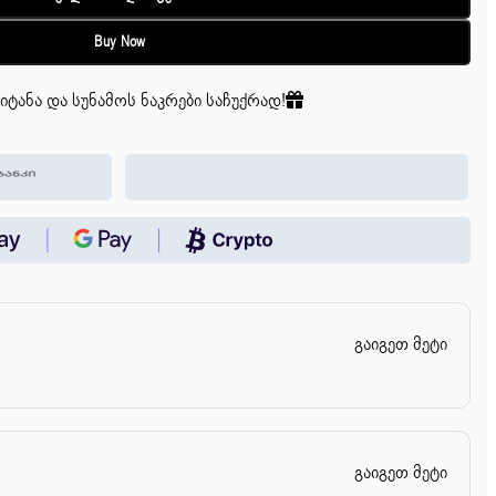
Buy Now
იტანა და სუნამოს ნაკრები საჩუქრად!
გაიგეთ მეტი
გაიგეთ მეტი