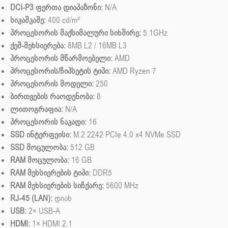
DCI-P3 ფერთა დიაპაზონი:
N/A
სიკაშკაშე:
400 cd/m²
პროცესორის მაქსიმალური სიხშირე:
5.1GHz
ქეშ-მეხსიერება:
8MB L2 / 16MB L3
პროცესორის მწარმოებელი:
AMD
პროცესორის/ჩიპსეტის ტიპი:
AMD Ryzen 7
პროცესორის მოდელი:
250
ბირთვების რაოდენობა:
8
ლითოგრაფია:
N/A
პროცესორის ნაკადი:
16
SSD ინტერფეისი:
M.2 2242 PCIe 4.0 x4 NVMe SSD
SSD მოცულობა:
512 GB
RAM მოცულობა:
16 GB
RAM მეხსიერების ტიპი:
DDR5
RAM მეხსიერების სიჩქარე:
5600 MHz
RJ-45 (LAN):
დიახ
USB:
2× USB‑A
HDMI:
1× HDMI 2.1