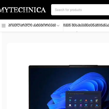
Skip to navigation
Skip to main content
Ჩვენ Შესახებ
Შეძენა
Მიტანა
Პოპულარული Კატეგორიები
მთავარი
/
ლეპტოპი
/
Notebook/ Lenovo/ Thinkpad/ ThinkBook 16 G