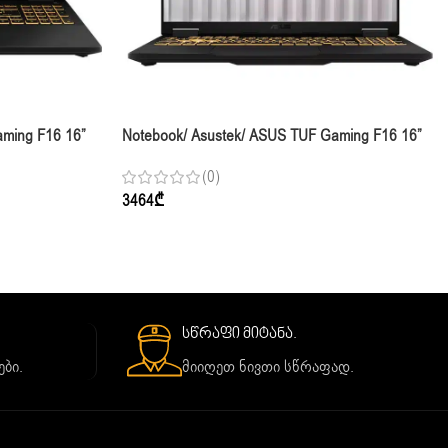
aming F16 16”
Notebook/ Asustek/ ASUS TUF Gaming F16 16”
TB RTX 5070
FHD+ 165Hz I7-14650HX 16GB 512GB RTX 5050
(0)
Jaeger Gray
3464
₾
სწრაფი მიტანა.
ბი.
მიიღეთ ნივთი სწრაფად.