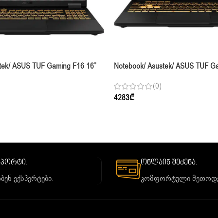
tek/ ASUS TUF Gaming F16 16”
Notebook/ Asustek/ ASUS TUF G
-14450HX 32GB 1TB RTX 5060
FHD+ 165Hz I7-14650HX 16GB 1
(0)
Jaeger Gray
4283
₾
საპორტი.
ონლაინ შეძენა.
ბენ ექსპერტები.
კომფორტული მეთოდე