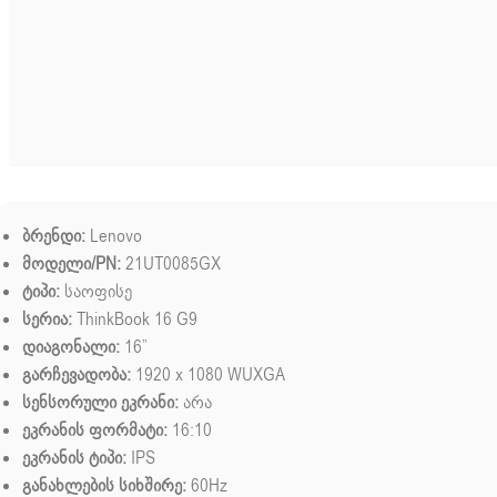
ბრენდი:
Lenovo
მოდელი/PN:
21UT0085GX
ტიპი:
საოფისე
სერია:
ThinkBook 16 G9
დიაგონალი:
16”
გარჩევადობა:
1920 x 1080 WUXGA
სენსორული ეკრანი:
არა
ეკრანის ფორმატი:
16:10
ეკრანის ტიპი:
IPS
განახლების სიხშირე:
60Hz