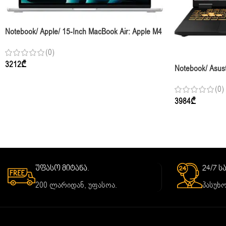
Notebook/ Apple/ 15-Inch MacBook Air: Apple M4
Chip With 10-Core CPU And 10-Core GPU,
(0)
16GB, 256GB SSD – Silver,Model A3241
3212
₾
Notebook/ Asus
FHD+ 165Hz I5
(0)
Jaeger Gray
3984
₾
უფასო მიტანა.
24/7 
200 ლარიდან, უფასოა.
პასუხო