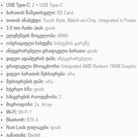
USB Type-C:
2 × USB Type‑C
ბარათის წამკითხველი:
SD Card
თითის ანაბეჭდი:
Touch Style, Match-on-Chip, Integrated in Power
3.5 mm Audio Jack:
დიახ
ელემენტის მოცულობა:
48Wh
ოპერაციული სისტემა:
სისტემის გარეშე
ინტეგრირებული გრაფიკული ბარათი:
დიახ
ვიდეო ადაპტერის ტიპი:
ინტეგრირებული
გრაფიკული პროცესორი:
Integrated AMD Radeon 780M Graphic
ვიდეო ბარათის მეხსიერება:
არა
მეხსიერების ტიპი:
არა
სტერეო ხმა:
დიახ
სპიკერების რაოდენობა:
2
მიკროფონი:
2x, Array
Wi-Fi:
Wi-Fi 7
Bluetooth:
BT5.4
Num Lock ღილაკები:
დიახ
განათება:
Backlit