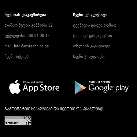
ᲩᲕᲔᲜᲗᲐᲜ ᲓᲐᲙᲐᲕᲨᲘᲠᲔᲑᲐ
ᲩᲕᲔᲜᲘ ᲔᲥᲡᲙᲚᲣᲖᲘᲕᲘ
თამარ მეფის გამზირი 32
ტექნიკის ყიდვა ღამით
ტელეფონი 568 91 08 48
ტექნიკა განვადებით
mail: info@mytechnica.ge
ონლაინ კატალოგი
ჩვენი აქციები
ჩვენი ჯილდოები
გამოიწერეთ სიახლეები და მიიღეთ ფასდაკლები!