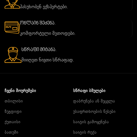
პასუხობენ ექსპერტები.
ონლაინ შეძენა.
კომფორტული მეთოდები.
სწრაფი მიტანა.
მიიღეთ ნივთი სწრაფად.
ᲩᲕᲔᲜᲘ ᲨᲝᲣᲠᲣᲛᲔᲑᲘ
ᲡᲬᲠᲐᲤᲘ ᲑᲛᲣᲚᲔᲑᲘ
თბილისი
დაბრუნება ან შეცვლა
ზუგდიდი
უსაფრთხოების წესები
ქუთაისი
საიტის გამოყენება
ბათუმი
საიტის რუქა