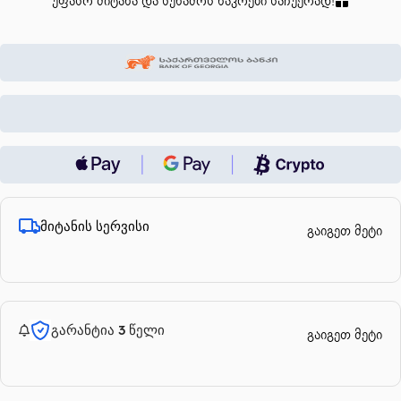
უფასო მიტანა და სუნამოს ნაკრები საჩუქრად!
მიტანის სერვისი
გაიგეთ მეტი
გარანტია 3 წელი
გაიგეთ მეტი