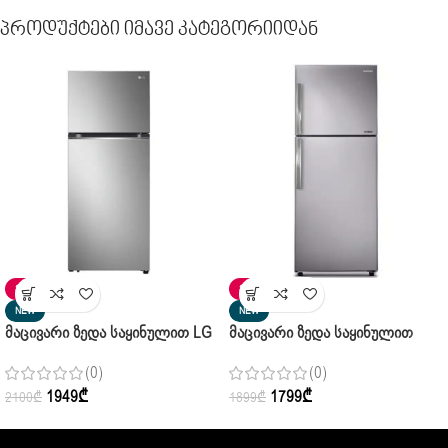
Პროდუქტები Იმავე Კატეგორიიდან
SALE
SALE
NEW
NEW
Მაცივარი Ზედა Საყინულით LG
Მაცივარი Ზედა Საყინულით
GN-B502PLGB.APZQMER Silver
SAMSUNG RT32K 5132S8/WT
(0)
(0)
1949
₾
1799
₾
2100
₾
1899
₾