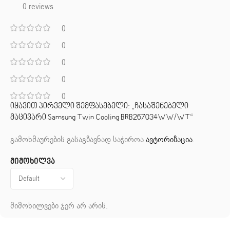
0 reviews
0
0
0
0
0
იყავით პირველი შემფასებელი: „ჩასაშენებელი
მაცივარი Samsung Twin Cooling BRB267034WW/WT“
გამოხმაურების გასაგზავნად საჭიროა
ავტორიზაცია
.
მიმოხილვა
მიმოხილვები ჯერ არ არის.