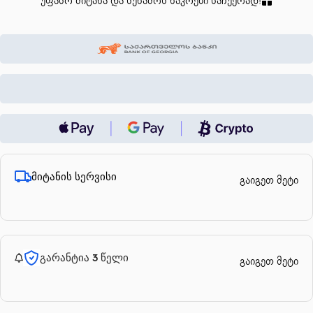
უფასო მიტანა და სუნამოს ნაკრები საჩუქრად!
მიტანის სერვისი
გაიგეთ მეტი
გარანტია 3 წელი
გაიგეთ მეტი