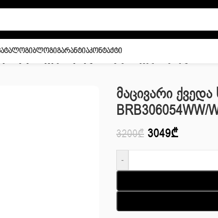
Კატალოგი
Ბლოგი
Გარანტია
Კონტაქტი
იკა
/
მაცივარი
/
ქვედა საყინულით
/
მაცივარი ქვედა საყინულით SA
Მაცივარი Ქვედ
BRB306054WW/
3049
₾
3200
₾
-