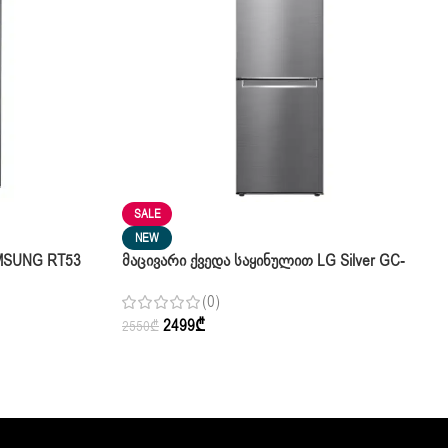
SALE
NEW
MSUNG RT53
Მაცივარი Ქვედა Საყინულით LG Silver GC-
B509SMUM.APZQCIS
(0)
2499
₾
2550
₾