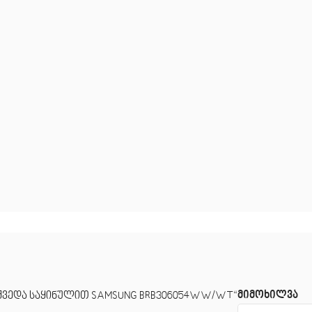
მიმოხილვა
 ქვედა საყინულით SAMSUNG BRB306054WW/WT“