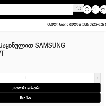
Ცხელი Ხაზის Ტელეფონი: 032 242 38 
MSUNG BRB306054WW/WT
ა Საყინულით SAMSUNG
WT
+
Კალათაში Დამატება
Buy Now