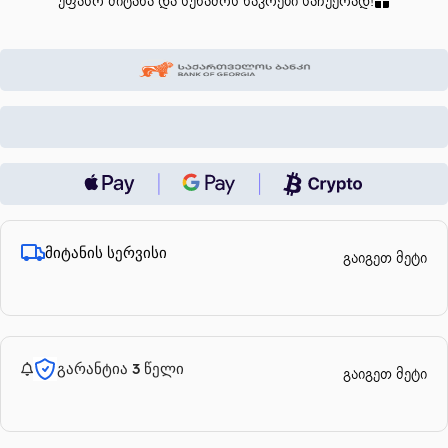
უფასო მიტანა და სუნამოს ნაკრები საჩუქრად!
მიტანის სერვისი
გაიგეთ მეტი
გარანტია 3 წელი
გაიგეთ მეტი