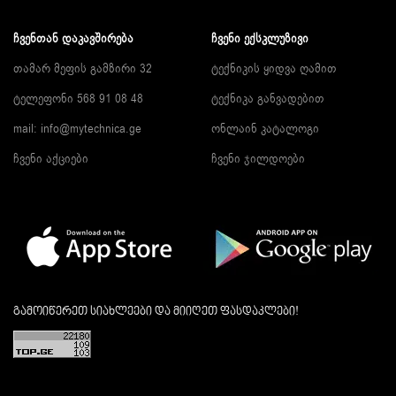
ᲩᲕᲔᲜᲗᲐᲜ ᲓᲐᲙᲐᲕᲨᲘᲠᲔᲑᲐ
ᲩᲕᲔᲜᲘ ᲔᲥᲡᲙᲚᲣᲖᲘᲕᲘ
თამარ მეფის გამზირი 32
ტექნიკის ყიდვა ღამით
ტელეფონი 568 91 08 48
ტექნიკა განვადებით
mail: info@mytechnica.ge
ონლაინ კატალოგი
ჩვენი აქციები
ჩვენი ჯილდოები
გამოიწერეთ სიახლეები და მიიღეთ ფასდაკლები!