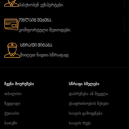
პასუხობენ ექსპერტები.
ონლაინ შეძენა.
კომფორტული მეთოდები.
სწრაფი მიტანა.
მიიღეთ ნივთი სწრაფად.
ᲩᲕᲔᲜᲘ ᲨᲝᲣᲠᲣᲛᲔᲑᲘ
ᲡᲬᲠᲐᲤᲘ ᲑᲛᲣᲚᲔᲑᲘ
თბილისი
დაბრუნება ან შეცვლა
ზუგდიდი
უსაფრთხოების წესები
ქუთაისი
საიტის გამოყენება
ბათუმი
საიტის რუქა