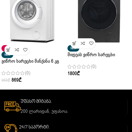
SALE
NEW
Მიდეას Ვიწრო Სარეცხი
NEW
Ვიწრო Სარეცხი Მანქანა 6 Კგ
Მანქანა Midea MF200 W90WB/T
(0)
Midea MFE06W60/W Pure White
Pure Black 9 Კგ
(0)
1800
₾
869
₾
950
₾
უფასო მიტანა.
200 ლარიდან, უფასოა.
24/7 საპორტი.