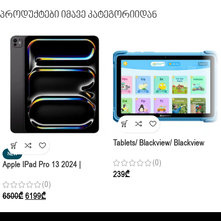
Პროდუქტები Იმავე Კატეგორიიდან
Tablets/ Blackview/ Blackview
SALE
LINK 1 KIDS WI-FI 8.68” HD+
NEW
(0)
Apple IPad Pro 13 2024 |
4GB 64GB BLUE
239
₾
16Гб/2Тb Standard Glass Wi-Fi
(0)
Space Black
6500
₾
6199
₾