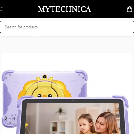
Skip to navigation
Skip to main content
მთავარი
/
პლანშეტები