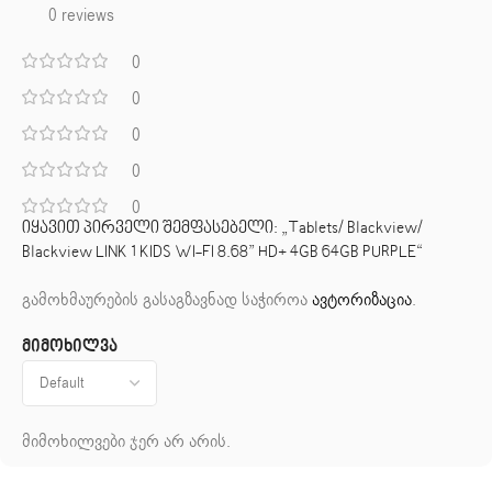
0 reviews
0
0
0
0
0
იყავით პირველი შემფასებელი: „Tablets/ Blackview/
Blackview LINK 1 KIDS WI-FI 8.68” HD+ 4GB 64GB PURPLE“
გამოხმაურების გასაგზავნად საჭიროა
ავტორიზაცია
.
მიმოხილვა
მიმოხილვები ჯერ არ არის.