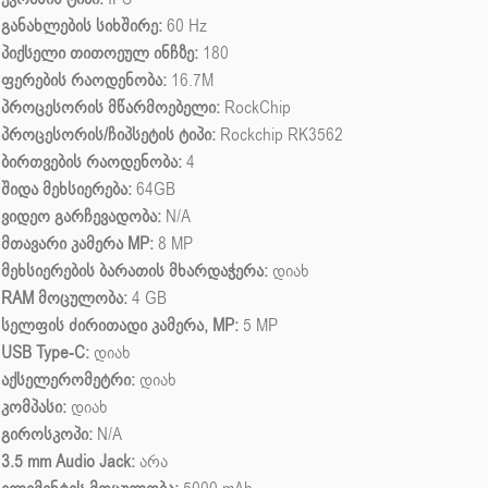
განახლების სიხშირე:
60 Hz
პიქსელი თითოეულ ინჩზე:
180
ფერების რაოდენობა:
16.7M
პროცესორის მწარმოებელი:
RockChip
პროცესორის/ჩიპსეტის ტიპი:
Rockchip RK3562
ბირთვების რაოდენობა:
4
შიდა მეხსიერება:
64GB
ვიდეო გარჩევადობა:
N/A
მთავარი კამერა MP:
8 MP
მეხსიერების ბარათის მხარდაჭერა:
დიახ
RAM მოცულობა:
4 GB
სელფის ძირითადი კამერა, MP:
5 MP
USB Type-C:
დიახ
აქსელერომეტრი:
დიახ
კომპასი:
დიახ
გიროსკოპი:
N/A
3.5 mm Audio Jack:
არა