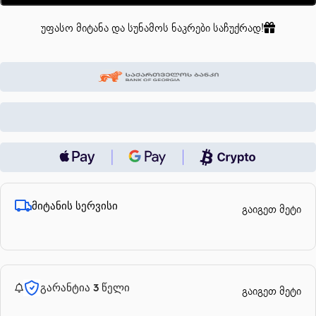
უფასო მიტანა და სუნამოს ნაკრები საჩუქრად!
მიტანის სერვისი
გაიგეთ მეტი
გარანტია 3 წელი
გაიგეთ მეტი