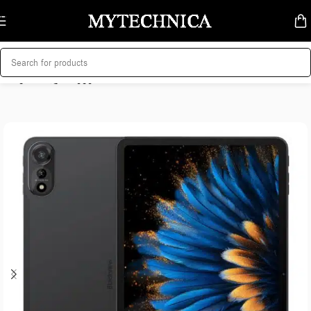
Skip to navigation
Skip to main content
მთავარი
/
პლანშეტები