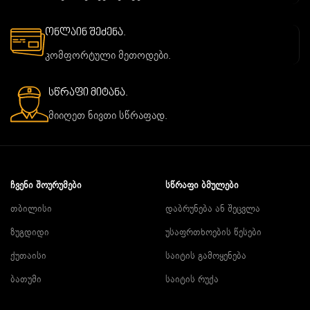
ონლაინ შეძენა.
კომფორტული მეთოდები.
სწრაფი მიტანა.
მიიღეთ ნივთი სწრაფად.
ᲩᲕᲔᲜᲘ ᲨᲝᲣᲠᲣᲛᲔᲑᲘ
ᲡᲬᲠᲐᲤᲘ ᲑᲛᲣᲚᲔᲑᲘ
თბილისი
დაბრუნება ან შეცვლა
ზუგდიდი
უსაფრთხოების წესები
ქუთაისი
საიტის გამოყენება
ბათუმი
საიტის რუქა