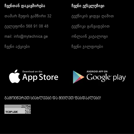
ᲩᲕᲔᲜᲗᲐᲜ ᲓᲐᲙᲐᲕᲨᲘᲠᲔᲑᲐ
ᲩᲕᲔᲜᲘ ᲔᲥᲡᲙᲚᲣᲖᲘᲕᲘ
თამარ მეფის გამზირი 32
ტექნიკის ყიდვა ღამით
ტელეფონი 568 91 08 48
ტექნიკა განვადებით
mail: info@mytechnica.ge
ონლაინ კატალოგი
ჩვენი აქციები
ჩვენი ჯილდოები
გამოიწერეთ სიახლეები და მიიღეთ ფასდაკლები!