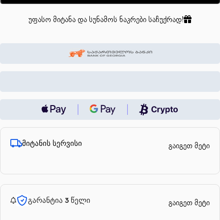
უფასო მიტანა და სუნამოს ნაკრები საჩუქრად!
მიტანის სერვისი
გაიგეთ მეტი
გარანტია 3 წელი
გაიგეთ მეტი