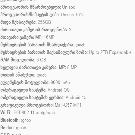
პროცესორის მწარმოებელი:
Unisoc
პროცესორის/ჩიპსეტის ტიპი:
Unisoc T615
შიდა მეხსიერება:
256GB
ძირითადი კამერის რაოდენობა:
2
მთავარი კამერა MP:
16MP
მეხსიერების ბარათის მხარდაჭერა:
დიახ
მეხსიერების ბარათის მაქსიმალური ზომა:
Up to 2TB Expandable
RAM მოცულობა:
6 GB
სელფის ძირითადი კამერა, MP:
8 MP
თითის ანაბეჭდი:
დიახ
ელემენტის მოცულობა:
9000 mAh
ოპერაციული სისტემა:
Android OS
ოპერაციული სისტემის ვერსია:
Android 15
გრაფიკული პროცესორი:
Mali-G57 MP1
Wi-Fi:
IEEE802.11 a/b/g/n/ac
Bluetooth:
დიახ
Beidou:
დიახ