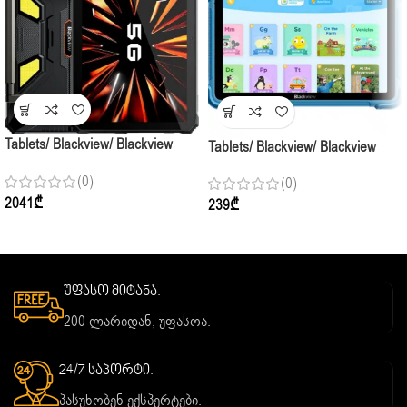
Tablets/ Blackview/ Blackview
Tablets/ Blackview/ Blackview
Active 12 Pro 5G Projector 11”
LINK 1 KIDS WI-FI 8.68” HD+
(0)
(0)
FHD+ 16GB 1TB Black
4GB 64GB BLUE
2041
₾
239
₾
უფასო მიტანა.
200 ლარიდან, უფასოა.
24/7 საპორტი.
პასუხობენ ექსპერტები.