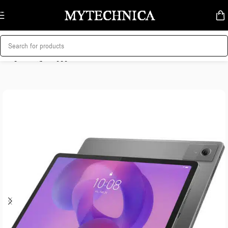
Skip to navigation
Skip to main content
მთავარი
/
პლანშეტები