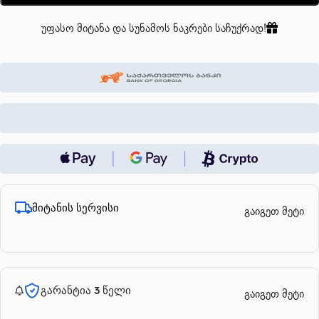
უფასო მიტანა და სუნამოს ნაკრები საჩუქრად!
მიტანის სერვისი
გაიგეთ მეტი
გარანტია 3 წელი
გაიგეთ მეტი