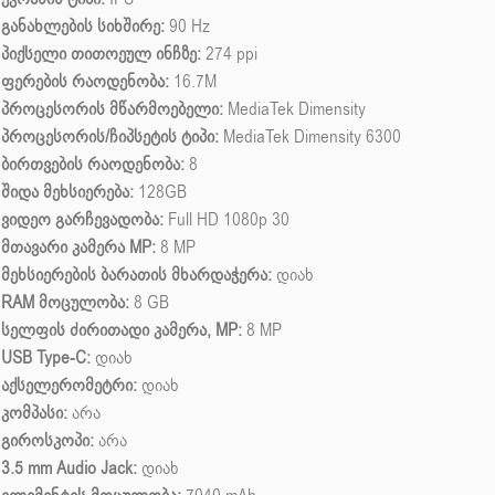
განახლების სიხშირე:
90 Hz
პიქსელი თითოეულ ინჩზე:
274 ppi
ფერების რაოდენობა:
16.7M
პროცესორის მწარმოებელი:
MediaTek Dimensity
პროცესორის/ჩიპსეტის ტიპი:
MediaTek Dimensity 6300
ბირთვების რაოდენობა:
8
შიდა მეხსიერება:
128GB
ვიდეო გარჩევადობა:
Full HD 1080p 30
მთავარი კამერა MP:
8 MP
მეხსიერების ბარათის მხარდაჭერა:
დიახ
RAM მოცულობა:
8 GB
სელფის ძირითადი კამერა, MP:
8 MP
USB Type-C:
დიახ
აქსელერომეტრი:
დიახ
კომპასი:
არა
გიროსკოპი:
არა
3.5 mm Audio Jack:
დიახ