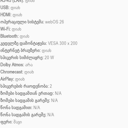
RJ-45 (LAN):
დიახ
USB:
დიახ
HDMI:
დიახ
ოპერაციული სისტემა:
webOS 26
Wi-Fi:
დიახ
Bluetooth:
დიახ
კედელზე დამონტაჟება:
VESA 300 x 200
ინტერნეტ ბრაუზერი:
დიახ
სპიკერის სიმძლავრე:
20 W
Dolby Atmos:
არა
Chromecast:
დიახ
AirPlay:
დიახ
სპიკერების რაოდენობა:
2
ზომები სადგამთან ერთად:
N/A
ზომები სადგამის გარეშე:
N/A
წონა სადგამით:
N/A
წონა სადგამის გარეშე:
N/A
ფერი:
შავი