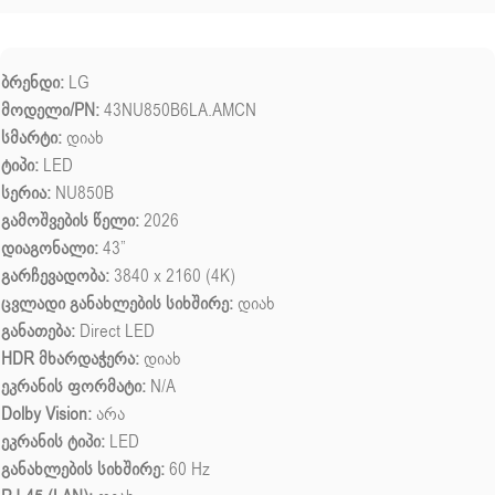
ბრენდი:
LG
მოდელი/PN:
43NU850B6LA.AMCN
სმარტი:
დიახ
ტიპი:
LED
სერია:
NU850B
გამოშვების წელი:
2026
დიაგონალი:
43”
გარჩევადობა:
3840 x 2160 (4K)
ცვლადი განახლების სიხშირე:
დიახ
განათება:
Direct LED
HDR მხარდაჭერა:
დიახ
ეკრანის ფორმატი:
N/A
Dolby Vision:
არა
ეკრანის ტიპი:
LED
განახლების სიხშირე:
60 Hz