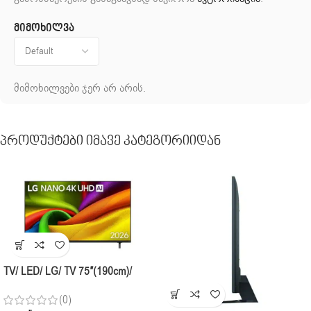
მიმოხილვა
მიმოხილვები ჯერ არ არის.
Პროდუქტები Იმავე Კატეგორიიდან
TV/ LED/ LG/ TV 75″(190cm)/
75NU850B6LA.AMCN NANO 4K
(0)
UHD AI NU85 Smart TV 2026