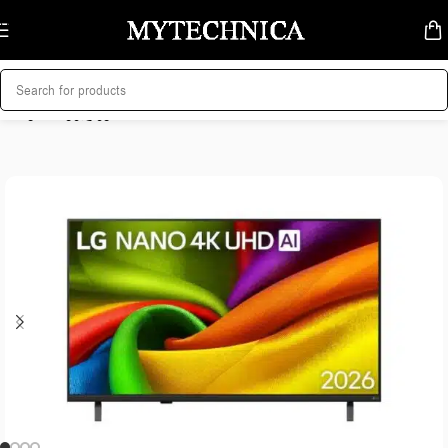
Skip to navigation
Skip to main content
მთავარი
/
ტელევიზორი