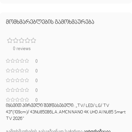
მომხმარებლების გამოხმაურება
0 reviews
0
0
0
0
0
იყავით პირველი შემფასებელი: „TV/ LED/ LG/ TV
43″(109cm)/ 43NU850B6LA.AMCN NANO 4K UHD AI NU85 Smart
TV 2026“
გამოხმაურების გასაგზავნად საჭიროა
ავტორიზაცია
.