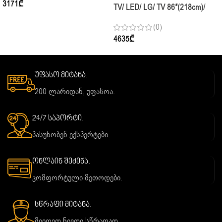
3171
₾
TV/ LED/ LG/ TV 86″(218cm)/
86NANO81A6A.AMCN
(0)
4635
₾
უფასო მიტანა.
200 ლარიდან, უფასოა.
24/7 საპორტი.
პასუხობენ ექსპერტები.
ონლაინ შეძენა.
კომფორტული მეთოდები.
სწრაფი მიტანა.
მიიღეთ ნივთი სწრაფად.