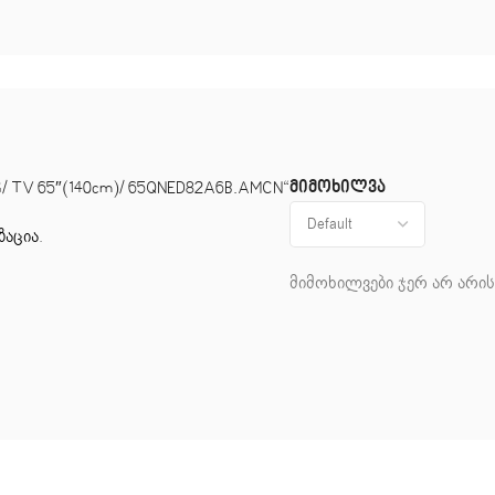
მიმოხილვა
/ TV 65″(140cm)/ 65QNED82A6B.AMCN“
ზაცია
.
მიმოხილვები ჯერ არ არის