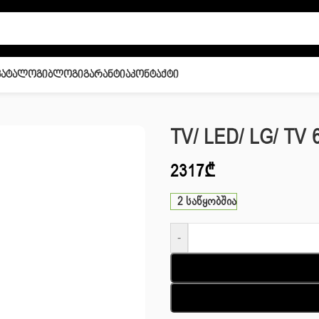
Კატალოგი
Ბლოგი
Გარანტია
Კონტაქტი
2A6B.AMCN
TV/ LED/ LG/ TV
2317
₾
2 საწყობშია
-