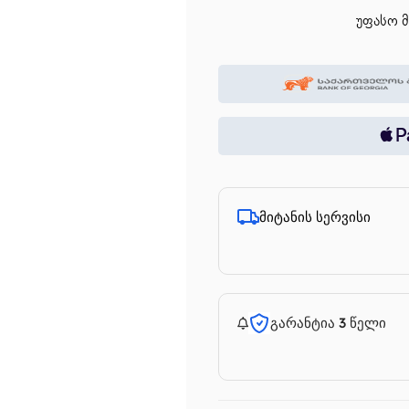
უფასო მ
მიტანის სერვისი
გარანტია 3 წელი