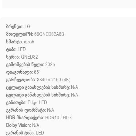
ბრენდი:
LG
მოდელი/PN:
65QNED82A6B
სმარტი:
დიახ
ტიპი:
LED
სერია:
QNED82
გამოშვების წელი:
2025
დიაგონალი:
65”
გარჩევადობა:
3840 x 2160 (4K)
ცვლადი განახლების სიხშირე:
N/A
ცვლადი განახლების სიხშირე:
N/A
განათება:
Edge LED
ეკრანის ფორმატი:
N/A
HDR მხარდაჭერა:
HDR10 / HLG
Dolby Vision:
N/A
ეკრანის ტიპი:
LED