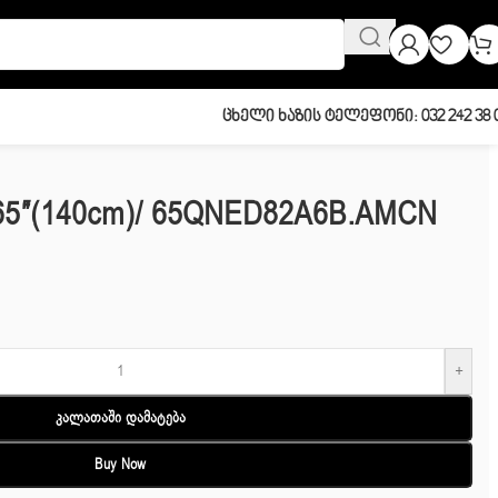
Ცხელი Ხაზის Ტელეფონი: 032 242 38 
 65″(140cm)/ 65QNED82A6B.AMCN
+
Კალათაში Დამატება
Buy Now