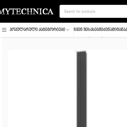
Skip to navigation
Skip to main content
Ჩვენ Შესახებ
Შეძენა
Მიტანა
Პოპულარული Კატეგორიები
მთავარი
/
ტელევიზორი
/
TV/ LED/ LG/ TV 65″(140cm)/ 65QNED8