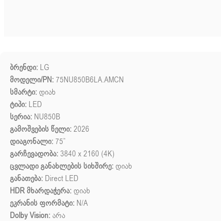
ბრენდი:
LG
მოდელი/PN:
75NU850B6LA.AMCN
სმარტი:
დიახ
ტიპი:
LED
სერია:
NU850B
გამოშვების წელი:
2026
დიაგონალი:
75”
გარჩევადობა:
3840 x 2160 (4K)
ცვლადი განახლების სიხშირე:
დიახ
განათება:
Direct LED
HDR მხარდაჭერა:
დიახ
ეკრანის ფორმატი:
N/A
Dolby Vision:
არა