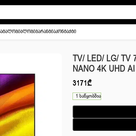
Კატალოგი
Ბლოგი
Გარანტია
Კონტაქტი
B6LA.AMCN NANO 4K UHD AI NU85 Smart TV 2026
TV/ LED/ LG/ TV
NANO 4K UHD AI 
3171
₾
1 საწყობშია