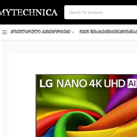
Skip to navigation
Skip to main content
Ჩვენ Შესახებ
Შეძენა
Მიტანა
Პოპულარული Კატეგორიები
მთავარი
/
ტელევიზორი
/
TV/ LED/ LG/ TV 75″(190cm)/ 75NU850