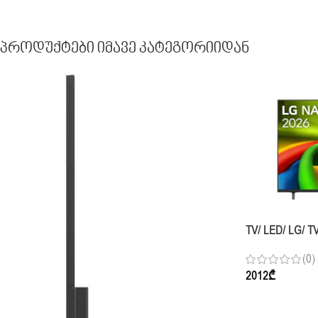
Პროდუქტები Იმავე Კატეგორიიდან
TV/ LED/ LG/ T
65NU850B6LA.
(0)
Smart TV 2026
2012
₾