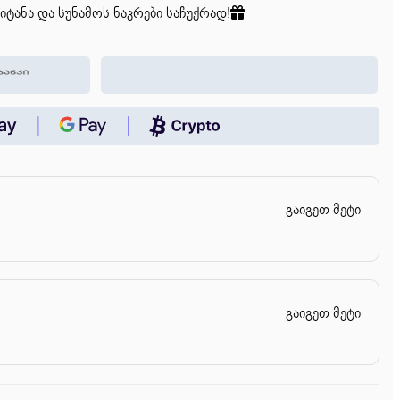
იტანა და სუნამოს ნაკრები საჩუქრად!
გაიგეთ მეტი
გაიგეთ მეტი