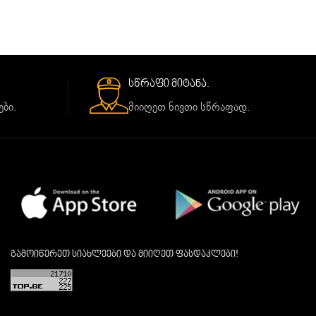
სწრაფი მიტანა.
ბი.
მიიღეთ ნივთი სწრაფად.
გამოიწერეთ სიახლეები და მიიღეთ ფასდაკლები!