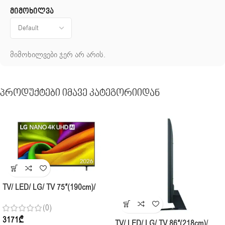
მიმოხილვა
მიმოხილვები ჯერ არ არის.
Პროდუქტები Იმავე Კატეგორიიდან
TV/ LED/ LG/ TV 75″(190cm)/
75NU850B6LA.AMCN NANO 4K
(0)
UHD AI NU85 Smart TV 2026
3171
₾
TV/ LED/ LG/ TV 86″(218cm)/