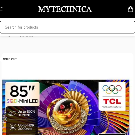
Skip to navigation
Skip to main content
მთავარი
/
ტელევიზორი
SOLD OUT