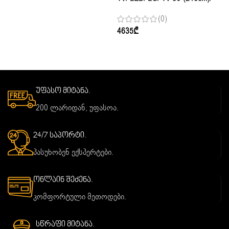
86NANO81A6A.AMCN
(0)
4635
₾
უფასო მიტანა.
200 ლარიდან, უფასოა.
24/7 საპორტი.
პასუხობენ ექსპერტები.
ონლაინ შეძენა.
კომფორტული მეთოდები.
სწრაფი მიტანა.