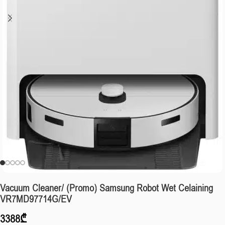
Vacuum Cleaner/ (Promo) Samsung Robot Wet Celaining
VR7MD97714G/EV
3388
₾