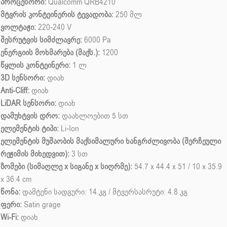
პროცესორი:
Qualcomm QRB4210
მტვრის კონტეინერის ტევადობა:
250 მლ
ვოლტაჟი:
220-240 V
შესრუტვის სიმძლავრე:
6000 Pa
ენერგიის მოხმარება (მაქს.):
1200
წყლის კონტეინერი:
1 ლ
3D სენსორი:
დიახ
Anti-Cliff:
დიახ
LiDAR სენსორი:
დიახ
დამუხტვის დრო:
დაახლოებით 5 სთ
ელემენტის ტიპი:
Li-Ion
ელემენტის მუშაობის მაქსიმალური ხანგრძლივობა (შერჩეული
რეჟიმის მიხედვით):
3 სთ
ზომები (სიმაღლე x სიგანე x სიღრმე):
54.7 x 44.4 x 51 / 10 x 35.9
x 36.4 cm
წონა:
დამტენი სადგური: 14 კგ / მტვერსასრუტი: 4.8 კგ
ფერი:
Satin grage
Wi-Fi:
დიახ