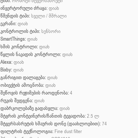
ტიპი:
რობოტი მტვერსასრუტი
ინვერტორული ძრავა:
დიახ
წმენდის ტიპი:
სველი / მშრალი
ეკრანი:
დიახ
კონტროლის ტიპი:
სენსორი
SmartThings:
დიახ
ხმის კონტროლი:
დიახ
წყლის ნაკადის კონტროლი:
დიახ
Alexa:
დიახ
Bixby:
დიახ
განრიგით დალაგება:
დიახ
ობიექტის ამოცნობა:
დიახ
შეწოვის რეჟიმების რაოდენობა:
4
რუკის შედგენა:
დიახ
დაბრკოლებაზე გადასვლა:
დიახ
მტვრის კონტეინერის/ჩანთის ტევადობა:
2.5 ლ
მტვერსასრუტის ხმაურის დონე (დაახლოებით):
74
ფილტრის ტექნოლოგია:
Fine dust filter