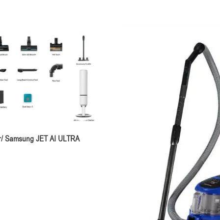
r/ Samsung JET AI ULTRA
V