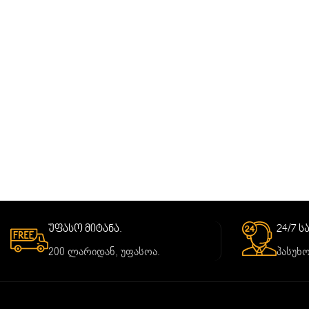
უფასო მიტანა.
24/7 
200 ლარიდან, უფასოა.
პასუხო