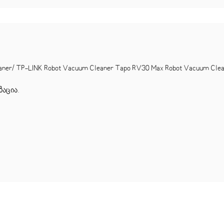
/ TP-LINK Robot Vacuum Cleaner Tapo RV30 Max Robot Vacuum Clea
ზაცია
.