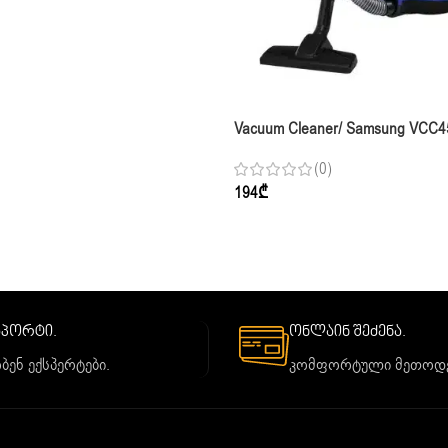
Vacuum Cleaner/ Samsung VCC
Blue
(0)
194
₾
საპორტი.
ონლაინ შეძენა.
ბენ ექსპერტები.
კომფორტული მეთოდე