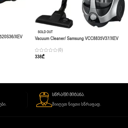
SOLD OUT
4520S36/XEV
Vacuum Cleaner/ Samsung VCC8835V37/XEV
Grey Rambo
(0)
338
₾
სწრაფი მიტანა.
ბი.
მიიღეთ ნივთი სწრაფად.