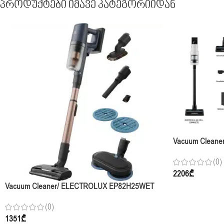
Პროდუქტები Იმავე Კატეგორიიდან
Vacuum Cleane
VS90F40DFG/E
(0)
2206
₾
Vacuum Cleaner/ ELECTROLUX EP82H25WET
STICK
(0)
1351
₾