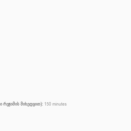
 რეჟიმის მიხედვით):
150 minutes