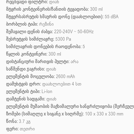
რეცხვადი ფილტრი:
დიახ
მტვრის კონტეინერის/ჩანთის ტევადობა:
300 ml
მტვერსასრუტის ხმაურის დონე (დაახლოებით):
55 dBA
ბორბლის ტიპი:
რეზინი
შემავალი დენის ძაბვა:
220-240V ~ 50-60Hz
შესრუტვის სიმძლავრე:
5300 Pa
სიმძლავრის დონეების რაოდენობა:
5
წყლის კონტეინერი:
300 ml
დისტანციური მართვის პულტი:
არა
საწმენდი ჯაგრისი:
დიახ
ელემენტის მოცულობა:
2600 mAh
დამუხტვის დრო:
დაახლოებით 4 სთ
ელემენტის ტიპი:
Li-Ion
დამტენის სადგამი:
დიახ
ელემენტის მუშაობის მაქსიმალური ხანგრძლივობა (შერჩეული
ზომები (სიმაღლე x სიგანე x სიღრმე):
100 x 330 x 330 mm
წონა:
3.7 კგ
ფერი:
თეთრი