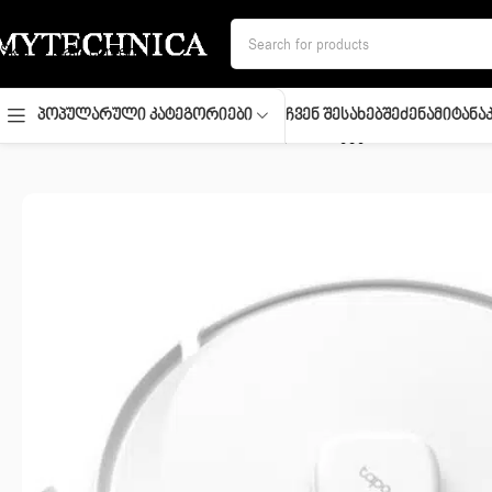
Skip to navigation
Skip to main content
Ჩვენ Შესახებ
Შეძენა
Მიტანა
Პოპულარული Კატეგორიები
მთავარი
/
სახლი და სისუფთავე
/
მტვერსასრუტები
/
Vacuum Cleane