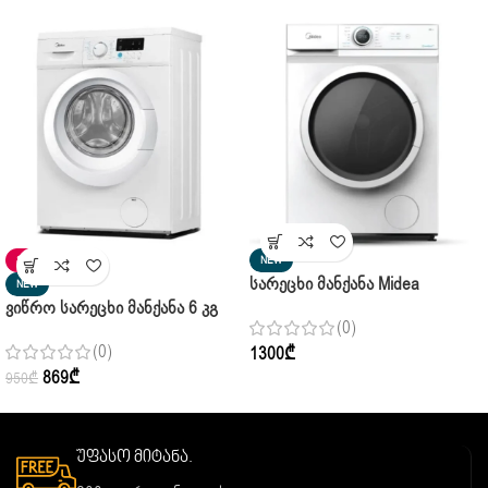
SALE
NEW
Სარეცხი Მანქანა Midea
NEW
Ვიწრო Სარეცხი Მანქანა 6 Კგ
MF100W70 White
(0)
Midea MFE06W60/W Pure White
(0)
1300
₾
869
₾
950
₾
უფასო მიტანა.