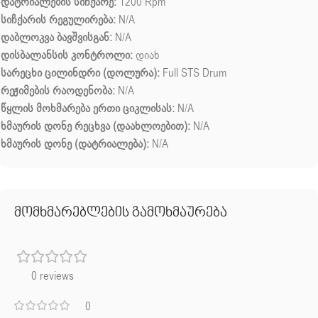
დატრიალების სიჩქარე:
1200 Rpm
სიჩქარის რეგულირება:
N/A
დაბლოკვა ბავშვისგან:
N/A
დისბალანსის კონტროლი:
დიახ
სარეცხი ცილინდრი (დოლურა):
Full STS Drum
რეჟიმების რაოდენობა:
N/A
წყლის მოხმარება ერთი ციკლისას:
N/A
ხმაურის დონე რეცხვა (დაახლოებით):
N/A
ხმაურის დონე (დატრიალება):
N/A
მომხმარებლების გამოხმაურება
0 reviews
0