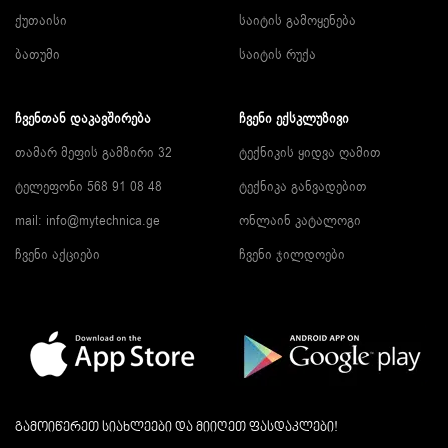
ქუთაისი
საიტის გამოყენება
ბათუმი
საიტის რუქა
ᲩᲕᲔᲜᲗᲐᲜ ᲓᲐᲙᲐᲕᲨᲘᲠᲔᲑᲐ
ᲩᲕᲔᲜᲘ ᲔᲥᲡᲙᲚᲣᲖᲘᲕᲘ
თამარ მეფის გამზირი 32
ტექნიკის ყიდვა ღამით
ტელეფონი 568 91 08 48
ტექნიკა განვადებით
mail: info@mytechnica.ge
ონლაინ კატალოგი
ჩვენი აქციები
ჩვენი ჯილდოები
გამოიწერეთ სიახლეები და მიიღეთ ფასდაკლები!