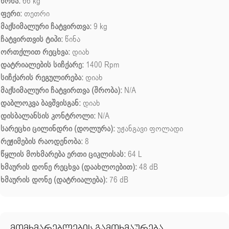
წონა:
66 kg
ფერი:
თეთრი
მაქსიმალური ჩატვირთვა:
9 kg
ჩატვირთვის ტიპი:
წინა
ორთქლით რეცხვა:
დიახ
დატრიალების სიჩქარე:
1400 Rpm
სიჩქარის რეგულირება:
დიახ
მაქსიმალური ჩატვირთვა (შრობა):
N/A
დაბლოკვა ბავშვისგან:
დიახ
დისბალანსის კონტროლი:
N/A
სარეცხი ცილინდრი (დოლურა):
უჟანგავი ფოლადი
რეჟიმების რაოდენობა:
8
წყლის მოხმარება ერთი ციკლისას:
64 L
ხმაურის დონე რეცხვა (დაახლოებით):
48 dB
ხმაურის დონე (დატრიალება):
76 dB