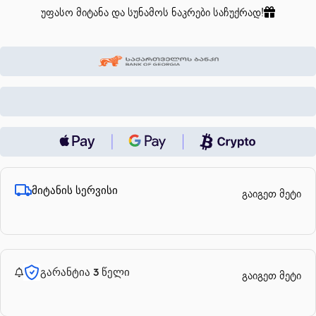
უფასო მიტანა და სუნამოს ნაკრები საჩუქრად!
მიტანის სერვისი
გაიგეთ მეტი
გარანტია 3 წელი
გაიგეთ მეტი