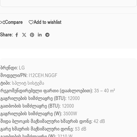
Compare
Add to wishlist
Share:
ბრენდი:
LG
მოდელი/PN:
I12CEH.NGGF
ტიპი:
სპლიტ სისტემა
რეკომენდირებული ფართი (დაახლოებით):
35 – 40 m²
გაგრილების სიმძლავრე (BTU):
12000
გათბობის სიმძლავრე (BTU):
12000
გაგრილების სიმძლავრე (W):
3500W
შიდა ბლოკის მაქსიმალური ხმაურის დონე:
42 dB
გარე ხმაურის მაქსიმალური დონე:
53 dB
გათბობის სიმძლავრე (W):
3710 W