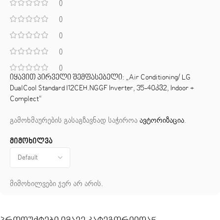
0
0
0
0
0
იყავით პირველი შემფასებელი: „Air Conditioning/ LG
DualCool Standard I12CEH.NGGF Inverter, 35-40კვ2, Indoor +
Complect“
გამოხმაურების გასაგზავნად საჭიროა
ავტორიზაცია
.
მიმოხილვა
მიმოხილვები ჯერ არ არის.