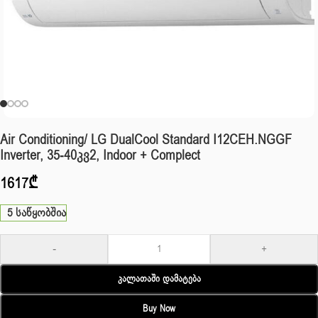
Air Conditioning/ LG DualCool Standard I12CEH.NGGF
Inverter, 35-40კვ2, Indoor + Complect
1617
₾
5 საწყობშია
-
+
Კალათაში Დამატება
Buy Now