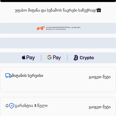
უფასო მიტანა და სუნამოს ნაკრები საჩუქრად!
მიტანის სერვისი
გაიგეთ მეტი
გარანტია 3 წელი
გაიგეთ მეტი