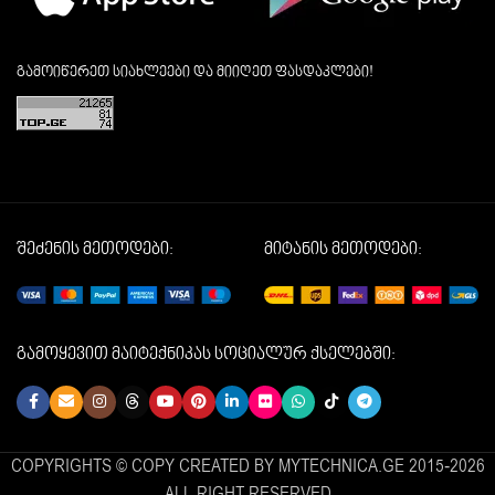
გამოიწერეთ სიახლეები და მიიღეთ ფასდაკლები!
შეძენის მეთოდები:
მიტანის მეთოდები:
გამოყევით მაიტექნიკას სოციალურ ქსელებში:
COPYRIGHTS © COPY CREATED BY MYTECHNICA.GE 2015-2026
ALL RIGHT RESERVED