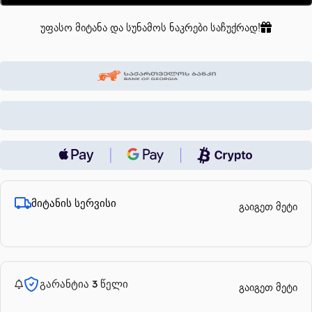
უფასო მიტანა და სუნამოს ნაკრები საჩუქრად!
მიტანის სერვისი
გაიგეთ მეტი
გარანტია 3 წელი
გაიგეთ მეტი