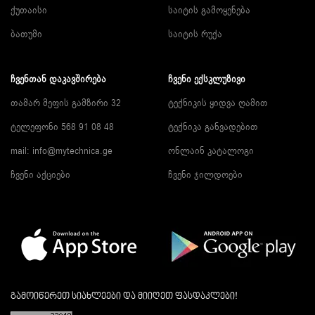
ქუთაისი
საიტის გამოყენება
ბათუმი
საიტის რუქა
ᲩᲕᲔᲜᲗᲐᲜ ᲓᲐᲙᲐᲕᲨᲘᲠᲔᲑᲐ
ᲩᲕᲔᲜᲘ ᲔᲥᲡᲙᲚᲣᲖᲘᲕᲘ
თამარ მეფის გამზირი 32
ტექნიკის ყიდვა ღამით
ტელეფონი 568 91 08 48
ტექნიკა განვადებით
mail: info@mytechnica.ge
ონლაინ კატალოგი
ჩვენი აქციები
ჩვენი ჯილდოები
გამოიწერეთ სიახლეები და მიიღეთ ფასდაკლები!