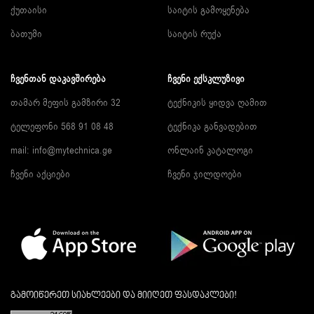
ქუთაისი
საიტის გამოყენება
ბათუმი
საიტის რუქა
ᲩᲕᲔᲜᲗᲐᲜ ᲓᲐᲙᲐᲕᲨᲘᲠᲔᲑᲐ
ᲩᲕᲔᲜᲘ ᲔᲥᲡᲙᲚᲣᲖᲘᲕᲘ
თამარ მეფის გამზირი 32
ტექნიკის ყიდვა ღამით
ტელეფონი 568 91 08 48
ტექნიკა განვადებით
mail: info@mytechnica.ge
ონლაინ კატალოგი
ჩვენი აქციები
ჩვენი ჯილდოები
გამოიწერეთ სიახლეები და მიიღეთ ფასდაკლები!