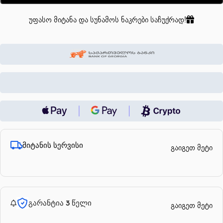
უფასო მიტანა და სუნამოს ნაკრები საჩუქრად!
მიტანის სერვისი
გაიგეთ მეტი
გარანტია 3 წელი
გაიგეთ მეტი