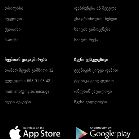
თბილისი
დაბრუნება ან შეცვლა
ზუგდიდი
უსაფრთხოების წესები
ქუთაისი
საიტის გამოყენება
ბათუმი
საიტის რუქა
ᲩᲕᲔᲜᲗᲐᲜ ᲓᲐᲙᲐᲕᲨᲘᲠᲔᲑᲐ
ᲩᲕᲔᲜᲘ ᲔᲥᲡᲙᲚᲣᲖᲘᲕᲘ
თამარ მეფის გამზირი 32
ტექნიკის ყიდვა ღამით
ტელეფონი 568 91 08 48
ტექნიკა განვადებით
mail: info@mytechnica.ge
ონლაინ კატალოგი
ჩვენი აქციები
ჩვენი ჯილდოები