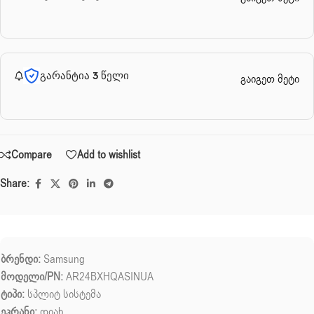
გარანტია 3 წელი
გაიგეთ მეტი
Compare
Add to wishlist
Share:
ბრენდი:
Samsung
მოდელი/PN:
AR24BXHQASINUA
ტიპი:
სპლიტ სისტემა
ეკრანი:
დიახ