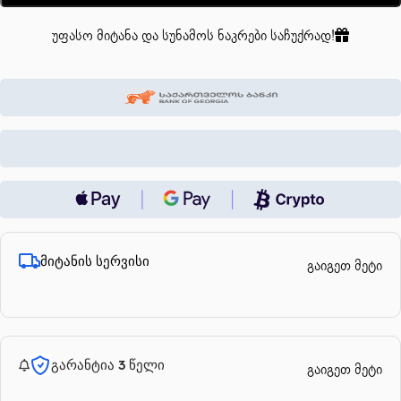
უფასო მიტანა და სუნამოს ნაკრები საჩუქრად!
მიტანის სერვისი
გაიგეთ მეტი
გარანტია 3 წელი
გაიგეთ მეტი