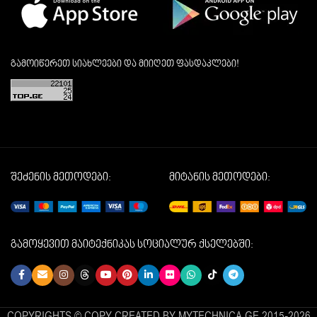
გამოიწერეთ სიახლეები და მიიღეთ ფასდაკლები!
შეძენის მეთოდები:
მიტანის მეთოდები:
გამოყევით მაიტექნიკას სოციალურ ქსელებში:
COPYRIGHTS © COPY CREATED BY MYTECHNICA.GE 2015-2026