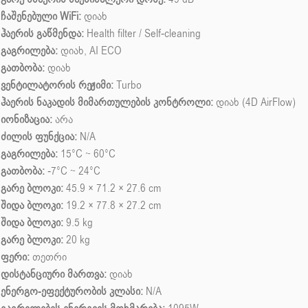
ჩაშენებული WiFi:
დიახ
ჰაერის გაწმენდა:
Health filter / Self-cleaning
გაგრილება:
დიახ, AI ECO
გათბობა:
დიახ
ვენტილატორის რეჟიმი:
Turbo
ჰაერის ნაკადის მიმართულების კონტროლი:
დიახ (4D AirFlow)
იონიზაცია:
არა
ძილის ფუნქცია:
N/A
გაგრილება:
15°C ~ 60°C
გათბობა:
-7°C ~ 24°C
გარე ბლოკი:
45.9 × 71.2 × 27.6 cm
შიდა ბლოკი:
19.2 × 77.8 × 27.2 cm
შიდა ბლოკი:
9.5 kg
გარე ბლოკი:
20 kg
ფერი:
თეთრი
დისტანციური მართვა:
დიახ
ენერგო-ეფექტურობის კლასი:
N/A