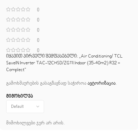
0
0
0
0
0
იყავით პირველი შემფასებელი: „Air Conditioning/ TCL
SaveIN Inverter TAC-12CHSD/ZG11I Indoor (35-40m2) R32 +
Complect“
გამოხმაურების გასაგზავნად საჭიროა
ავტორიზაცია
.
მიმოხილვა
მიმოხილვები ჯერ არ არის.