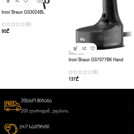
Iron/ Braun GS3024BL
(0)
95
₾
Sold out
Iron/ Braun GS7077BK Hand
Steamer
(0)
137
₾
უფასო მიტანა.
200 ლარიდან, უფასოა.
24/7 საპორტი.