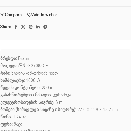
Compare
Add to wishlist
Share:
ბრენდი:
Braun
მოდელი/PN:
GS7088CP
ტიპი:
ხელის ორთქლის უთო
სიმძლავრე:
1600 W
წყლის კონტეინერი:
250 ml
გასასწორებლის მასალა:
კერამიკა
ელექტროსადენის სიგრძე:
3 m
ზომები (სიმაღლე x სიგანე x სიღრმე):
27.0 × 11.8 × 13.7 cm
წონა:
1.24 kg
ფერი:
შავი