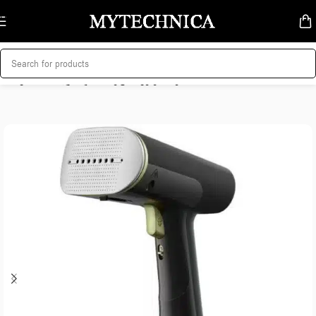
Skip to navigation
Skip to main content
მთავარი
/
სახლი და სისუფთავე
/
უთოები