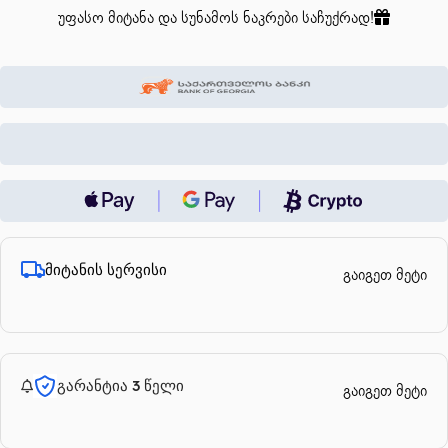
უფასო მიტანა და სუნამოს ნაკრები საჩუქრად!
მიტანის სერვისი
გაიგეთ მეტი
გარანტია 3 წელი
გაიგეთ მეტი