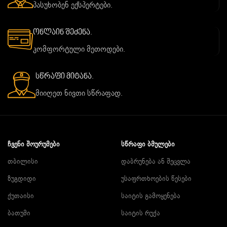
პასუხობენ ექსპერტები.
ონლაინ შეძენა.
კომფორტული მეთოდები.
სწრაფი მიტანა.
მიიღეთ ნივთი სწრაფად.
ᲩᲕᲔᲜᲘ ᲨᲝᲣᲠᲣᲛᲔᲑᲘ
ᲡᲬᲠᲐᲤᲘ ᲑᲛᲣᲚᲔᲑᲘ
თბილისი
დაბრუნება ან შეცვლა
ზუგდიდი
უსაფრთხოების წესები
ქუთაისი
საიტის გამოყენება
ბათუმი
საიტის რუქა