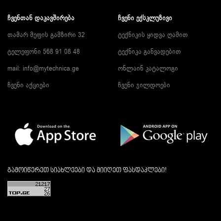
ᲩᲕᲔᲜᲗᲐᲜ ᲓᲐᲙᲐᲕᲨᲘᲠᲔᲑᲐ
ᲩᲕᲔᲜᲘ ᲔᲥᲡᲙᲚᲣᲖᲘᲕᲘ
თამარ მეფის გამზირი 32
ტექნიკის ყიდვა ღამით
ტელეფონი 568 91 08 48
ტექნიკა განვადებით
mail: info@mytechnica.ge
ონლაინ კატალოგი
ჩვენი აქციები
ჩვენი ჯილდოები
გამოიწერეთ სიახლეები და მიიღეთ ფასდაკლები!