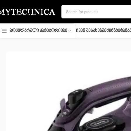
Skip to navigation
Skip to main content
Ჩვენ Შესახებ
Შეძენა
Მიტანა
Პოპულარული Კატეგორიები
მთავარი
/
სახლი და სისუფთავე
/
უთოები
/
Iron/ BRAUN SI9661VI