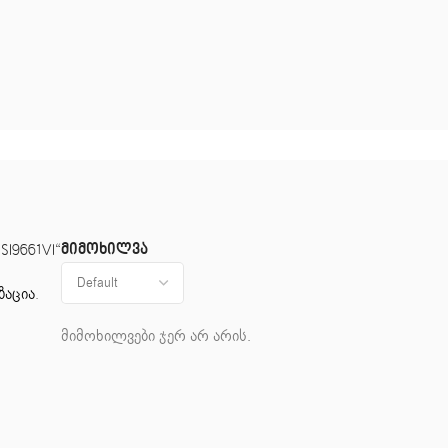
მიმოხილვა
SI9661VI“
ზაცია
.
მიმოხილვები ჯერ არ არის.