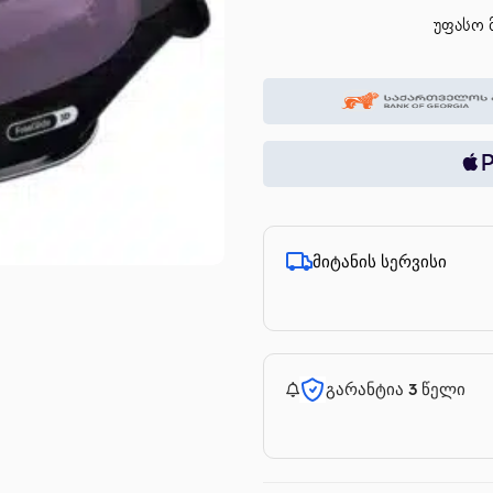
უფასო მ
მიტანის სერვისი
გარანტია 3 წელი