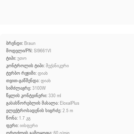
ბრენდი:
Braun
მოდელი/PN:
SI9661VI
ტიპი:
უთო
კონტროლის ტიპი:
მექანიკური
ტურბო რეჟიმი:
დიახ
თვით-გაწმენდა:
დიახ
სიმძლავრე:
3100W
წყლის კონტეინერი:
330 ml
გასასწორებლის მასალა:
EloxalPlus
ელექტროსადენის სიგრძე:
2.5 m
წონა:
1.7 კგ
ფერი:
იისფერი
ორთქლის გამოყოფა:
60 g/min