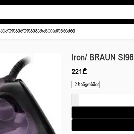
Კატალოგი
Ბლოგი
Გარანტია
Კონტაქტი
Iron/ BRAUN SI96
221
₾
2 საწყობშია
-