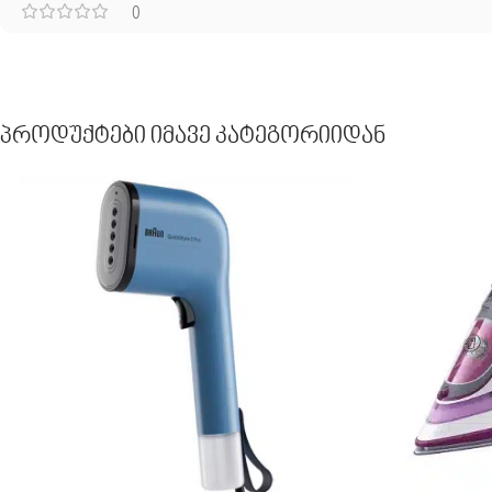
0
Პროდუქტები Იმავე Კატეგორიიდან