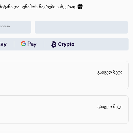
იტანა და სუნამოს ნაკრები საჩუქრად!
გაიგეთ მეტი
გაიგეთ მეტი